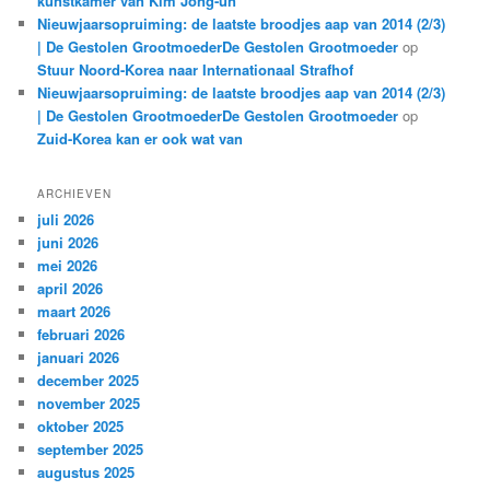
kunstkamer van Kim Jong-un
Nieuwjaarsopruiming: de laatste broodjes aap van 2014 (2/3)
| De Gestolen GrootmoederDe Gestolen Grootmoeder
op
Stuur Noord-Korea naar Internationaal Strafhof
Nieuwjaarsopruiming: de laatste broodjes aap van 2014 (2/3)
| De Gestolen GrootmoederDe Gestolen Grootmoeder
op
Zuid-Korea kan er ook wat van
ARCHIEVEN
juli 2026
juni 2026
mei 2026
april 2026
maart 2026
februari 2026
januari 2026
december 2025
november 2025
oktober 2025
september 2025
augustus 2025