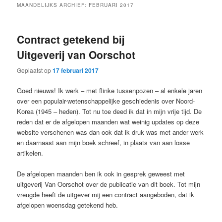
MAANDELIJKS ARCHIEF:
FEBRUARI 2017
Contract getekend bij
Uitgeverij van Oorschot
Geplaatst op
17 februari 2017
Goed nieuws! Ik werk – met flinke tussenpozen – al enkele jaren
over een populair-wetenschappelijke geschiedenis over Noord-
Korea (1945 – heden). Tot nu toe deed ik dat in mijn vrije tijd. De
reden dat er de afgelopen maanden wat weinig updates op deze
website verschenen was dan ook dat ik druk was met ander werk
en daarnaast aan mijn boek schreef, in plaats van aan losse
artikelen.
De afgelopen maanden ben ik ook in gesprek geweest met
uitgeverij Van Oorschot over de publicatie van dit boek. Tot mijn
vreugde heeft de uitgever mij een contract aangeboden, dat ik
afgelopen woensdag getekend heb.