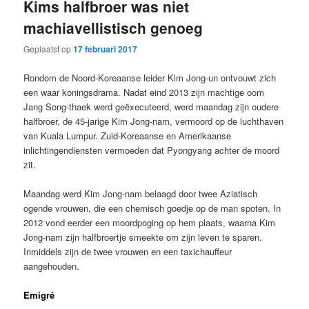
Kims halfbroer was niet
machiavellistisch genoeg
Geplaatst op
17 februari 2017
Rondom de Noord-Koreaanse leider Kim Jong-un ontvouwt zich
een waar koningsdrama. Nadat eind 2013 zijn machtige oom
Jang Song-thaek werd geëxecuteerd, werd maandag zijn oudere
halfbroer, de 45-jarige Kim Jong-nam, vermoord op de luchthaven
van Kuala Lumpur. Zuid-Koreaanse en Amerikaanse
inlichtingendiensten vermoeden dat Pyongyang achter de moord
zit.
Maandag werd Kim Jong-nam belaagd door twee Aziatisch
ogende vrouwen, die een chemisch goedje op de man spoten. In
2012 vond eerder een moordpoging op hem plaats, waarna Kim
Jong-nam zijn halfbroertje smeekte om zijn leven te sparen.
Inmiddels zijn de twee vrouwen en een taxichauffeur
aangehouden.
Emigré