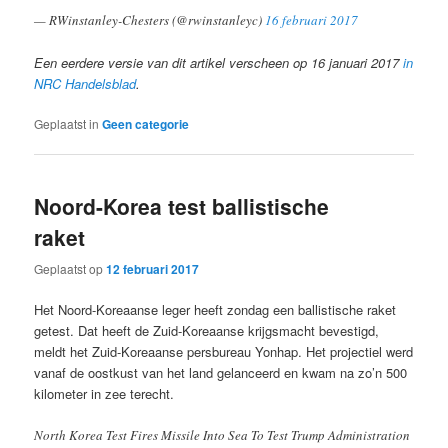
— RWinstanley-Chesters (@rwinstanleyc)
16 februari 2017
Een eerdere versie van dit artikel verscheen op 16 januari 2017
in
NRC Handelsblad
.
Geplaatst in
Geen categorie
Noord-Korea test ballistische
raket
Geplaatst op
12 februari 2017
Het Noord-Koreaanse leger heeft zondag een ballistische raket
getest. Dat heeft de Zuid-Koreaanse krijgsmacht bevestigd,
meldt het Zuid-Koreaanse persbureau Yonhap. Het projectiel werd
vanaf de oostkust van het land gelanceerd en kwam na zo’n 500
kilometer in zee terecht.
North Korea Test Fires Missile Into Sea To Test Trump Administration