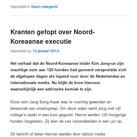
Geplaatst in
Geen categorie
Kranten gefopt over Noord-
Koreaanse executie
Geplaatst op
12 januari 2014
Het verhaal dat de Noord-Koreaanse leider Kim Jong-un zijn
machtige oom aan 120 honden had gevoerd verspreidde zich
de afgelopen dagen als lopend vuur door de Nederlandse en
internationale media. Nu blijkt de bron hiervoor
waarschijnlijk een satirische komiek te zijn.
Kims oom Jang Song-thaek was te machtig geworden en
beraamde een staatsgreep. Om deze reden werd Jang met vijf
collega’s naakt in een kooi gegooid. Hierna werden 120 hongerige
honden losgelaten. Zij aten de zes veroordeelden in een uur op.
Dit bericht of delen hiervan werden door talloze media