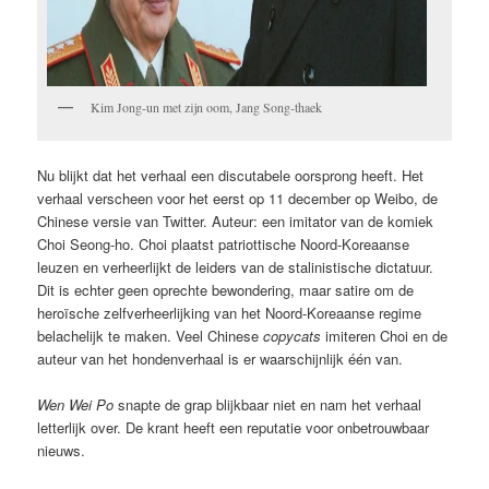
Kim Jong-un met zijn oom, Jang Song-thaek
Nu blijkt dat het verhaal een discutabele oorsprong heeft. Het
verhaal verscheen voor het eerst op 11 december op Weibo, de
Chinese versie van Twitter. Auteur: een imitator van de komiek
Choi Seong-ho. Choi plaatst patriottische Noord-Koreaanse
leuzen en verheerlijkt de leiders van de stalinistische dictatuur.
Dit is echter geen oprechte bewondering, maar satire om de
heroïsche zelfverheerlijking van het Noord-Koreaanse regime
belachelijk te maken. Veel Chinese
copycats
imiteren Choi en de
auteur van het hondenverhaal is er waarschijnlijk één van.
Wen Wei Po
snapte de grap blijkbaar niet en nam het verhaal
letterlijk over. De krant heeft een reputatie voor onbetrouwbaar
nieuws.