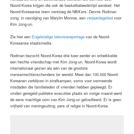
Noord-Korea krijgen die ook de basketbalwedstrijd aandoet. Het
Noord-Koreaanse team versloeg de NBA’ers. Dennis Rodman
zong, in navolging van Marylin Monroe, een
verjaardagslied
voor
Kim Jong-un.
Zie hier een
Engelstalige televisiereportage
van de Noord-
Koreaanse staatsmedia.
Rodman bezocht Noord-Korea drie keer eerder en ontwikkelde
een hechte vriendschap met Kim Jong-un. Noord-Korea wordt
internationaal gezien als één van de grootste
mensenrechtenschenders ter wereld. Meer dan 100.000 Noord-
Koreanen verblijven in strafkampen, soms voor vermeende
misdaden die familieleden of vrienden hebben gepleegd. Er
vinden geregeld publieke executies plaats en vorige maand werd
de eens machtige oom van Kim Jong-un gefusilleerd. Er is geen
vrijheid van meningsuiting, pers of religie in Noord-Korea.