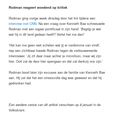
Rodman reageert woedend op kritiek
Rodman ging vorige week dinsdag door het lint tijdens een
interview met CNN
. Na een vraag over Kenneth Bae schreeuwde
Rodman met een sigaar pontificaal in zijn hand: ‘Begrijp je wel
wat hij in dit land gedaan heeft? Vertel het me dan!’
‘Het kan me geen reet schelen wat jij er verdomme van vindt’,
riep een zichtbaar kwade Rodman tegen de verbouwereerde
interviewer. ‘Jij zit daar maar achter je microfoon, maar wij zijn
hier. Ooit zal de deur hier opengaan en dat zal dankzij ons zijn.’
Rodman bood later zijn excuses aan de familie van Kenneth Bae
aan. Hij zei dat het een stressvolle dag was geweest en dat hij
gedronken had.
Een eerdere versie van dit artikel verscheen op 8 januari in
de
Volkskrant.