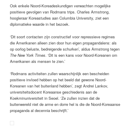
Ook enkele Noord-Koreadeskundigen verwachten mogelijke
positieve gevolgen van Rodmans trips. Charles Armstrong,
hoogleraar Koreastudies aan Columbia University, ziet een
diplomatieke waarde in het bezoek.
‘Dit soort contacten zijn constructief voor repressieve regimes
die Amerikanen alleen zien door hun eigen propagandalens: als
op oorlog beluste, bedreigende schurken’, aldus Armstrong tegen
The New York Times
. ‘Dit is een kans voor Noord-Koreanen om
Amerikanen als mensen te zien.’
‘Rodmans activiteiten zullen waarschijnlijk een bescheiden
positieve invloed hebben op het beeld dat gewone Noord-
Koreanen van het buitenland hebben’, zegt Andrei Lankov,
universiteitsdocent Koreaanse geschiedenis aan de
Koekminuniversiteit in Seoel. ‘Ze zullen inzien dat de
buitenwereld niet de arme en dorre hel is die de Noord-Koreaanse
propaganda al decennia beschrijft.’