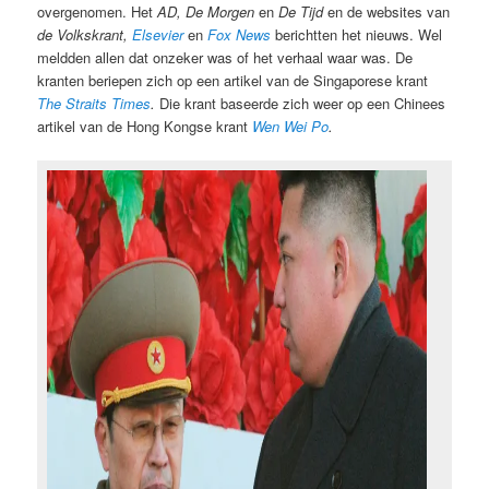
overgenomen. Het
AD, De Morgen
en
De Tijd
en de websites van
de Volkskrant,
Elsevier
en
Fox News
berichtten het nieuws. Wel
meldden allen dat onzeker was of het verhaal waar was. De
kranten beriepen zich op een artikel van de Singaporese krant
The Straits Times
.
Die krant baseerde zich weer op een Chinees
artikel van de Hong Kongse krant
Wen Wei Po
.