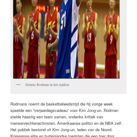
Dennis Rodman in het stadion
Rodmans noemt de basketbalwedstrijd die hij vorige week
speelde een “verjaardagscadeau” voor Kim Jong-un. Rodman
stelde haastig een team samen, ondanks kritiek van
mensenrechtenactivisten, Amerikaanse politici en de NBA zelf.
Het publiek bestond uit Kim Jong-un, leden van de Noord-
Koreaanse elite en buitenlandse toeristen die een toer door