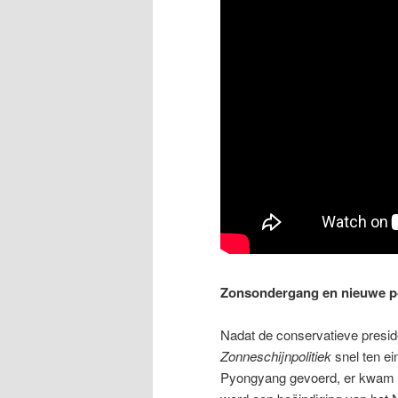
Zonsondergang en nieuwe po
Nadat de conservatieve presid
Zonneschijnpolitiek
snel ten ei
Pyongyang gevoerd, er kwam ve