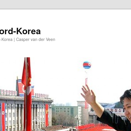
oord-Korea
-Korea | Casper van der Veen