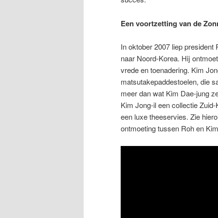
Een voortzetting van de Zo
In oktober 2007 liep presiden
naar Noord-Korea. Hij ontmoet
vrede en toenadering. Kim Jong
matsutakepaddestoelen, die sa
meer dan wat Kim Dae-jung zev
Kim Jong-il een collectie Zui
een luxe theeservies. Zie hie
ontmoeting tussen Roh en Kim