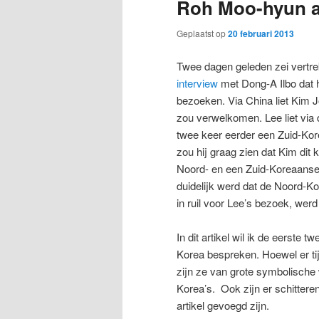
Roh Moo-hyun a
Geplaatst op
20 februari 2013
Twee dagen geleden zei vertr
interview
met Dong-A Ilbo dat h
bezoeken. Via China liet Kim 
zou verwelkomen. Lee liet via
twee keer eerder een Zuid-K
zou hij graag zien dat Kim dit
Noord- en een Zuid-Koreaanse 
duidelijk werd dat de Noord-K
in ruil voor Lee’s bezoek, werd 
In dit artikel wil ik de eerst
Korea bespreken. Hoewel er tij
zijn ze van grote symbolische
Korea’s. Ook zijn er schittere
artikel gevoegd zijn.