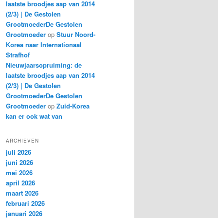
laatste broodjes aap van 2014
(2/3) | De Gestolen
GrootmoederDe Gestolen
Grootmoeder
op
Stuur Noord-
Korea naar Internationaal
Strafhof
Nieuwjaarsopruiming: de
laatste broodjes aap van 2014
(2/3) | De Gestolen
GrootmoederDe Gestolen
Grootmoeder
op
Zuid-Korea
kan er ook wat van
ARCHIEVEN
juli 2026
juni 2026
mei 2026
april 2026
maart 2026
februari 2026
januari 2026