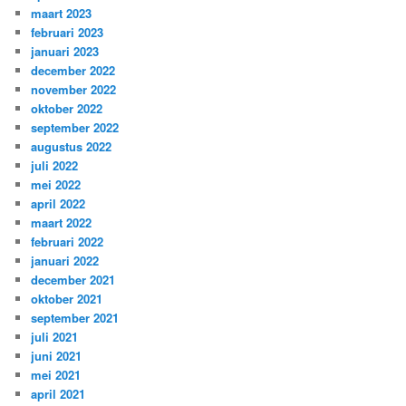
maart 2023
februari 2023
januari 2023
december 2022
november 2022
oktober 2022
september 2022
augustus 2022
juli 2022
mei 2022
april 2022
maart 2022
februari 2022
januari 2022
december 2021
oktober 2021
september 2021
juli 2021
juni 2021
mei 2021
april 2021