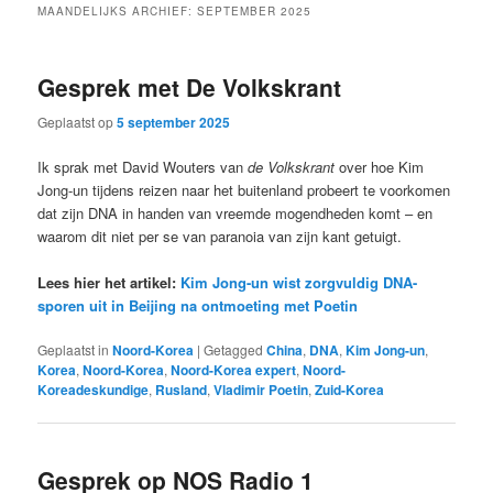
MAANDELIJKS ARCHIEF:
SEPTEMBER 2025
Gesprek met De Volkskrant
Geplaatst op
5 september 2025
Ik sprak met David Wouters van
de Volkskrant
over hoe Kim
Jong-un tijdens reizen naar het buitenland probeert te voorkomen
dat zijn DNA in handen van vreemde mogendheden komt – en
waarom dit niet per se van paranoia van zijn kant getuigt.
Lees hier het artikel:
Kim Jong-un wist zorgvuldig DNA-
sporen uit in Beijing na ontmoeting met Poetin
Geplaatst in
Noord-Korea
|
Getagged
China
,
DNA
,
Kim Jong-un
,
Korea
,
Noord-Korea
,
Noord-Korea expert
,
Noord-
Koreadeskundige
,
Rusland
,
Vladimir Poetin
,
Zuid-Korea
Gesprek op NOS Radio 1