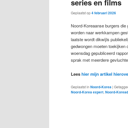
series en films
Geplaatst op
4 februari 2026
Noord-Koreaanse burgers die 
worden naar werkkampen gestu
laatste wordt dikwijls publieke
gedwongen moeten toekijken om
woensdag gepubliceerd rapport
sprak met meerdere gevlucht
Lees
hier mijn artikel hierov
Geplaatst in
Noord-Korea
|
Getagge
Noord-Korea expert
,
Noord-Koread