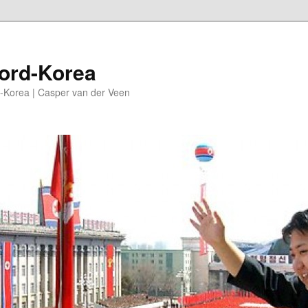
oord-Korea
-Korea | Casper van der Veen