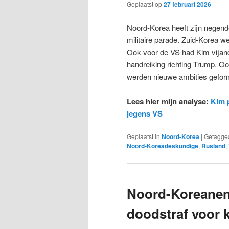
Geplaatst op
27 februari 2026
Noord-Korea heeft zijn negende
militaire parade. Zuid-Korea 
Ook voor de VS had Kim vijan
handreiking richting Trump. Ook
werden nieuwe ambities gefor
Lees hier mijn analyse:
Kim p
jegens VS
Geplaatst in
Noord-Korea
|
Getagge
Noord-Koreadeskundige
,
Rusland
,
Noord-Koreanen 
doodstraf voor 