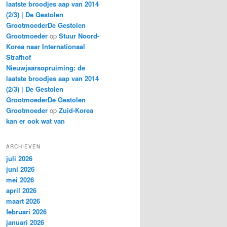
laatste broodjes aap van 2014
(2/3) | De Gestolen
GrootmoederDe Gestolen
Grootmoeder
op
Stuur Noord-
Korea naar Internationaal
Strafhof
Nieuwjaarsopruiming: de
laatste broodjes aap van 2014
(2/3) | De Gestolen
GrootmoederDe Gestolen
Grootmoeder
op
Zuid-Korea
kan er ook wat van
ARCHIEVEN
juli 2026
juni 2026
mei 2026
april 2026
maart 2026
februari 2026
januari 2026