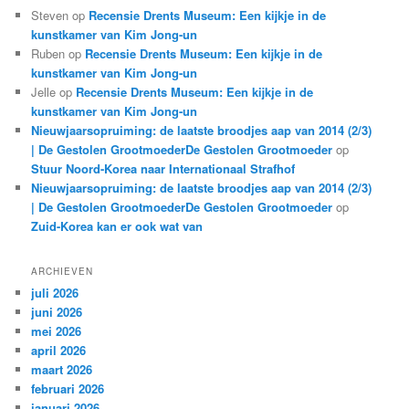
Steven
op
Recensie Drents Museum: Een kijkje in de
kunstkamer van Kim Jong-un
Ruben
op
Recensie Drents Museum: Een kijkje in de
kunstkamer van Kim Jong-un
Jelle
op
Recensie Drents Museum: Een kijkje in de
kunstkamer van Kim Jong-un
Nieuwjaarsopruiming: de laatste broodjes aap van 2014 (2/3)
| De Gestolen GrootmoederDe Gestolen Grootmoeder
op
Stuur Noord-Korea naar Internationaal Strafhof
Nieuwjaarsopruiming: de laatste broodjes aap van 2014 (2/3)
| De Gestolen GrootmoederDe Gestolen Grootmoeder
op
Zuid-Korea kan er ook wat van
ARCHIEVEN
juli 2026
juni 2026
mei 2026
april 2026
maart 2026
februari 2026
januari 2026