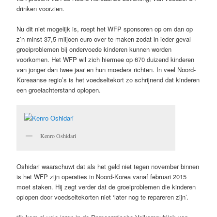
drinken voorzien.
Nu dit niet mogelijk is, roept het WFP sponsoren op om dan op
z’n minst 37,5 miljoen euro over te maken zodat in ieder geval
groeiproblemen bij ondervoede kinderen kunnen worden
voorkomen. Het WFP wil zich hiermee op 670 duizend kinderen
van jonger dan twee jaar en hun moeders richten. In veel Noord-
Koreaanse regio’s is het voedseltekort zo schrijnend dat kinderen
een groeiachterstand oplopen.
Kenro Oshidari
Oshidari waarschuwt dat als het geld niet tegen november binnen
is het WFP zijn operaties in Noord-Korea vanaf februari 2015
moet staken. Hij zegt verder dat de groeiproblemen die kinderen
oplopen door voedseltekorten niet ‘later nog te repareren zijn’.