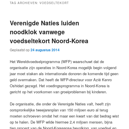
TAG ARCHIEVEN:
VOEDSELTEKORT
Verenigde Naties luiden
noodklok vanwege
voedseltekort Noord-Korea
Geplaatst op
24 augustus 2014
Het Wereldvoedselprogramma (WFP) waarschuwt dat de
organisatie zijn operaties in Noord-Korea mogelijk begin volgend
jaar moet staken als internationale donoren de komende tijd geen
geld overmaken. Dat heeft de WFP-directeur voor Azië Kenro
Oshidari gezegd. Het voedingsprogramma in Noord-Korea is
gericht op het voorkomen van groeiproblemen bij kinderen.
De organisatie, die onder de Verenigde Naties valt, heeft zijn
oorspronkelijke tweejarenplan van 150 miljoen euro al terug
moeten schroeven omdat het maar een kwart van dat bedrag wist
op te halen. De WFP wilde hiermee 2,4 miljoen mensen, bijna
tien procent van de Noord-Koreaanse bevolking, van voedsel en