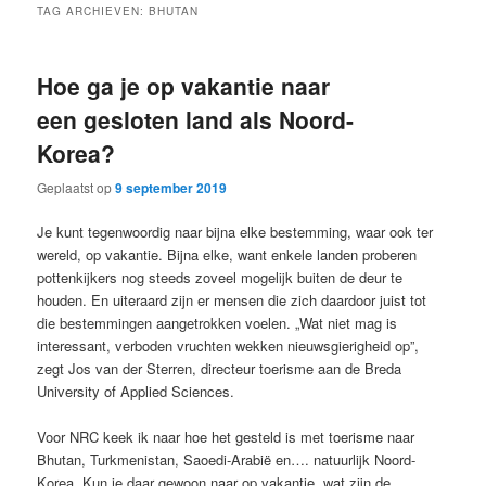
TAG ARCHIEVEN:
BHUTAN
Hoe ga je op vakantie naar
een gesloten land als Noord-
Korea?
Geplaatst op
9 september 2019
Je kunt tegenwoordig naar bijna elke bestemming, waar ook ter
wereld, op vakantie. Bijna elke, want enkele landen proberen
pottenkijkers nog steeds zoveel mogelijk buiten de deur te
houden. En uiteraard zijn er mensen die zich daardoor juist tot
die bestemmingen aangetrokken voelen. „Wat niet mag is
interessant, verboden vruchten wekken nieuwsgierigheid op”,
zegt Jos van der Sterren, directeur toerisme aan de Breda
University of Applied Sciences.
Voor NRC keek ik naar hoe het gesteld is met toerisme naar
Bhutan, Turkmenistan, Saoedi-Arabië en…. natuurlijk Noord-
Korea. Kun je daar gewoon naar op vakantie, wat zijn de