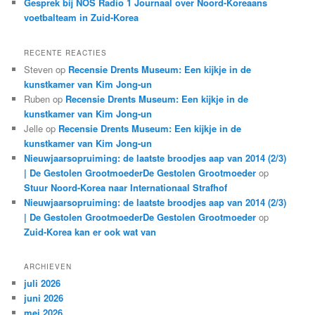
Gesprek bij NOS Radio 1 Journaal over Noord-Koreaans
voetbalteam in Zuid-Korea
RECENTE REACTIES
Steven
op
Recensie Drents Museum: Een kijkje in de
kunstkamer van Kim Jong-un
Ruben
op
Recensie Drents Museum: Een kijkje in de
kunstkamer van Kim Jong-un
Jelle
op
Recensie Drents Museum: Een kijkje in de
kunstkamer van Kim Jong-un
Nieuwjaarsopruiming: de laatste broodjes aap van 2014 (2/3)
| De Gestolen GrootmoederDe Gestolen Grootmoeder
op
Stuur Noord-Korea naar Internationaal Strafhof
Nieuwjaarsopruiming: de laatste broodjes aap van 2014 (2/3)
| De Gestolen GrootmoederDe Gestolen Grootmoeder
op
Zuid-Korea kan er ook wat van
ARCHIEVEN
juli 2026
juni 2026
mei 2026