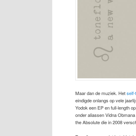
Maar dan de muziek. Het
self-
eindigde onlangs op vele jaar
Yodok een EP en full-length op
onder aliassen Vidna Obmana en
the Absolute die in 2008 versc