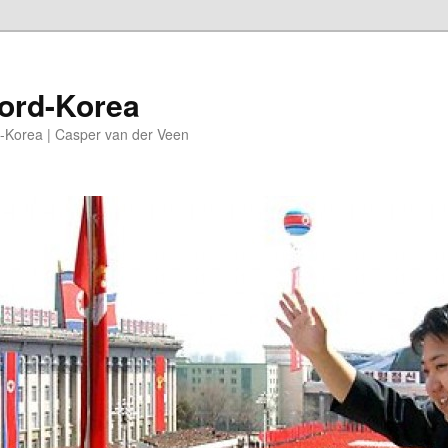
oord-Korea
-Korea | Casper van der Veen