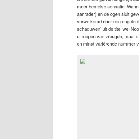
meer hemelse sensatie. Wanneer
aanrader) en de ogen sluit ge
verwelkomd door een engelenko
schaduwen’ uit de titel wel No
uitroepen van vreugde, maar 
en minst variërende nummer va