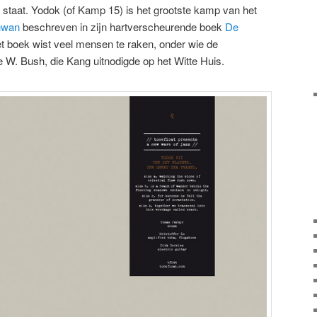
taat. Yodok (of Kamp 15) is het grootste kamp van het
hwan
beschreven in zijn hartverscheurende boek
De
et boek wist veel mensen te raken, onder wie de
W. Bush, die Kang uitnodigde op het Witte Huis.