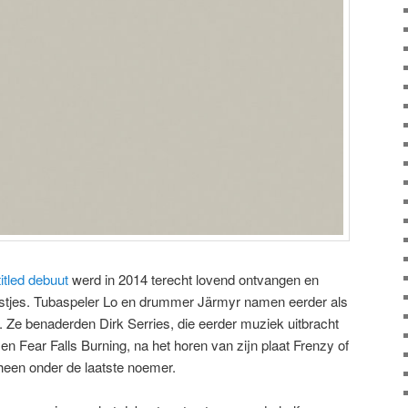
titled debuut
werd in 2014 terecht lovend ontvangen en
lijstjes. Tubaspeler Lo en drummer Järmyr namen eerder als
. Ze benaderden Dirk Serries, die eerder muziek uitbracht
 Fear Falls Burning, na het horen van zijn plaat Frenzy of
heen onder de laatste noemer.