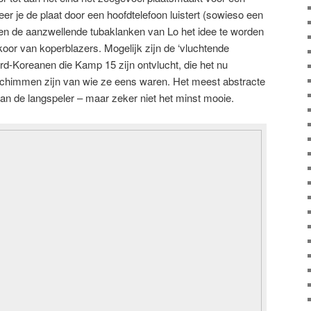
 je de plaat door een hoofdtelefoon luistert (sowieso een
ven de aanzwellende tubaklanken van Lo het idee te worden
or van koperblazers. Mogelijk zijn de ‘vluchtende
ord-Koreanen die Kamp 15 zijn ontvlucht, die het nu
schimmen zijn van wie ze eens waren. Het meest abstracte
n de langspeler – maar zeker niet het minst mooie.