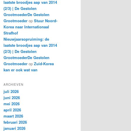
laatste broodjes aap van 2014
(2/3) | De Gestolen
GrootmoederDe Gestolen
Grootmoeder
op
Stuur Noord-
Korea naar Internationaal
Strafhof
Nieuwjaarsopruiming: de
laatste broodjes aap van 2014
(2/3) | De Gestolen
GrootmoederDe Gestolen
Grootmoeder
op
Zuid-Korea
kan er ook wat van
ARCHIEVEN
juli 2026
juni 2026
mei 2026
april 2026
maart 2026
februari 2026
januari 2026