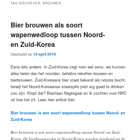
TAG ARCHIEVEN:
BROUWEN
Bier brouwen als soort
wapenwedloop tussen Noord-
en Zuid-Korea
Geplaatst op
19 april 2019
Eens iets anders: In Zuid-Korea zegt men wel eens: we kunnen
alles beter dan het noorden, behálve raketten bouwen en
bierbrouwen. Zuid-Koreaans bier staat bekend als notoire bocht,
terwijl het Noord-Koreaanse staatspils juist erg goed te drinken
zou zijn. Klopt dat? Bastiaan Nagtegaal en ik zochten voor NRC
uit hoe het zit. Lees hier artikel hier:
Bier brouwen is een soort wapenwedloop tussen Noord- en
Zuid-Korea
Bier brouwen is een soort wapenwedloop tussen Noord- en Zuid-
Korea. De bierbrouwerijen in Noord-Korea worden gerekend tot de