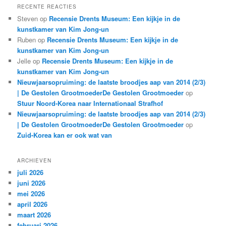
RECENTE REACTIES
Steven
op
Recensie Drents Museum: Een kijkje in de
kunstkamer van Kim Jong-un
Ruben
op
Recensie Drents Museum: Een kijkje in de
kunstkamer van Kim Jong-un
Jelle
op
Recensie Drents Museum: Een kijkje in de
kunstkamer van Kim Jong-un
Nieuwjaarsopruiming: de laatste broodjes aap van 2014 (2/3)
| De Gestolen GrootmoederDe Gestolen Grootmoeder
op
Stuur Noord-Korea naar Internationaal Strafhof
Nieuwjaarsopruiming: de laatste broodjes aap van 2014 (2/3)
| De Gestolen GrootmoederDe Gestolen Grootmoeder
op
Zuid-Korea kan er ook wat van
ARCHIEVEN
juli 2026
juni 2026
mei 2026
april 2026
maart 2026
februari 2026