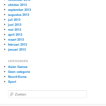
oktober 2013
september 2013
augustus 2013
juli 2013
juni 2013
mei 2013
april 2013
maart 2013
februari 2013
januari 2013
CATEGORIEËN
Asian Games
Geen categorie
Noord-Korea
Sport
Z
o
e