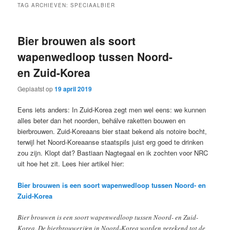
TAG ARCHIEVEN:
SPECIAALBIER
Bier brouwen als soort
wapenwedloop tussen Noord-
en Zuid-Korea
Geplaatst op
19 april 2019
Eens iets anders: In Zuid-Korea zegt men wel eens: we kunnen
alles beter dan het noorden, behálve raketten bouwen en
bierbrouwen. Zuid-Koreaans bier staat bekend als notoire bocht,
terwijl het Noord-Koreaanse staatspils juist erg goed te drinken
zou zijn. Klopt dat? Bastiaan Nagtegaal en ik zochten voor NRC
uit hoe het zit. Lees hier artikel hier:
Bier brouwen is een soort wapenwedloop tussen Noord- en
Zuid-Korea
Bier brouwen is een soort wapenwedloop tussen Noord- en Zuid-
Korea. De bierbrouwerijen in Noord-Korea worden gerekend tot de