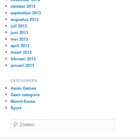
oktober 2013
september 2013
augustus 2013
juli 2013
juni 2013
mei 2013
april 2013
maart 2013
februari 2013
januari 2013
CATEGORIEËN
Asian Games
Geen categorie
Noord-Korea
Sport
Z
o
e