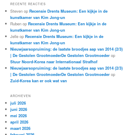
RECENTE REACTIES
Steven
op
Recensie Drents Museum: Een kijkje in de
kunstkamer van Kim Jong-un
Ruben
op
Recensie Drents Museum: Een kijkje in de
kunstkamer van Kim Jong-un
Jelle
op
Recensie Drents Museum: Een kijkje in de
kunstkamer van Kim Jong-un
Nieuwjaarsopruiming: de laatste broodjes aap van 2014 (2/3)
| De Gestolen GrootmoederDe Gestolen Grootmoeder
op
Stuur Noord-Korea naar Internationaal Strafhof
Nieuwjaarsopruiming: de laatste broodjes aap van 2014 (2/3)
| De Gestolen GrootmoederDe Gestolen Grootmoeder
op
Zuid-Korea kan er ook wat van
ARCHIEVEN
juli 2026
juni 2026
mei 2026
april 2026
maart 2026
februari 2026