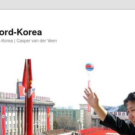
oord-Korea
-Korea | Casper van der Veen