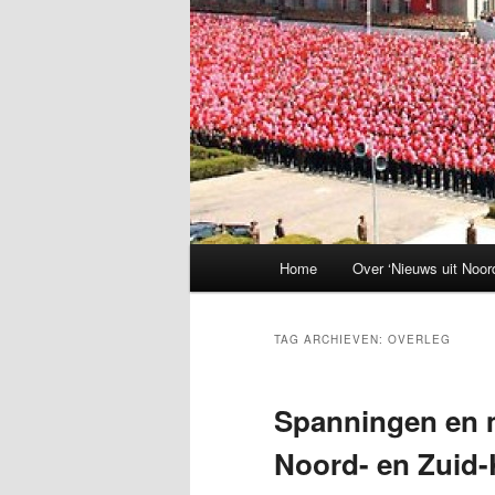
Hoofdmenu
Home
Over ‘Nieuws uit Noor
TAG ARCHIEVEN:
OVERLEG
Spanningen en 
Noord- en Zuid-