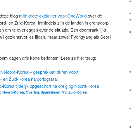
 deze blog
mijn grote explainer voor OneWorld
over de
rd- en Zuid-Korea. Inmiddels zijn de landen in grensdorp
n om te overleggen over de situatie. Een doorbraak lijkt
 wil gezichtsverlies lijden, maar zowel Pyongyang als Seoul
em dagen drie korte berichten. Lees ze hier terug:
an Noord-Korea – gesprekken duren voort
 en Zuid-Korea na oorlogstaal
-Korea tijdelijk opgeschort na dreiging Noord-Korea
d
Noord-Korea
,
Overleg
,
Spanningen
,
VS
,
Zuid-Korea