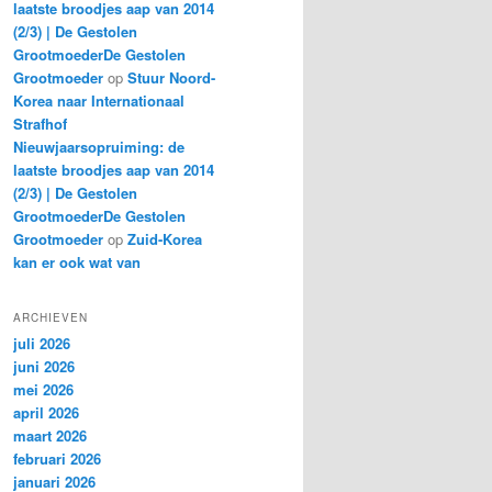
laatste broodjes aap van 2014
(2/3) | De Gestolen
GrootmoederDe Gestolen
Grootmoeder
op
Stuur Noord-
Korea naar Internationaal
Strafhof
Nieuwjaarsopruiming: de
laatste broodjes aap van 2014
(2/3) | De Gestolen
GrootmoederDe Gestolen
Grootmoeder
op
Zuid-Korea
kan er ook wat van
ARCHIEVEN
juli 2026
juni 2026
mei 2026
april 2026
maart 2026
februari 2026
januari 2026