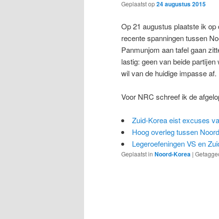
Geplaatst op
24 augustus 2015
Op 21 augustus plaatste ik op
recente spanningen tussen Noo
Panmunjom aan tafel gaan zitte
lastig: geen van beide partijen
wil van de huidige impasse af.
Voor NRC schreef ik de afgelop
Zuid-Korea eist excuses v
Hoog overleg tussen Noord-
Legeroefeningen VS en Zuid
Geplaatst in
Noord-Korea
|
Getagge