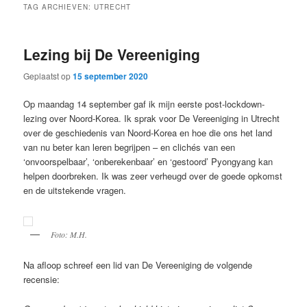
TAG ARCHIEVEN:
UTRECHT
Lezing bij De Vereeniging
Geplaatst op
15 september 2020
Op maandag 14 september gaf ik mijn eerste post-lockdown-
lezing over Noord-Korea. Ik sprak voor De Vereeniging in Utrecht
over de geschiedenis van Noord-Korea en hoe die ons het land
van nu beter kan leren begrijpen – en clichés van een
‘onvoorspelbaar’, ‘onberekenbaar’ en ‘gestoord’ Pyongyang kan
helpen doorbreken. Ik was zeer verheugd over de goede opkomst
en de uitstekende vragen.
Foto: M.H.
Na afloop schreef een lid van De Vereeniging de volgende
recensie: