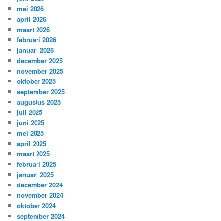
mei 2026
april 2026
maart 2026
februari 2026
januari 2026
december 2025
november 2025
oktober 2025
september 2025
augustus 2025
juli 2025
juni 2025
mei 2025
april 2025
maart 2025
februari 2025
januari 2025
december 2024
november 2024
oktober 2024
september 2024