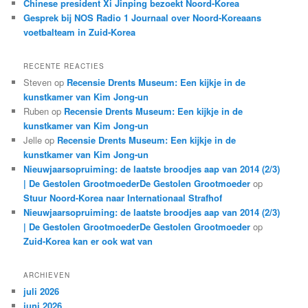
Chinese president Xi Jinping bezoekt Noord-Korea
Gesprek bij NOS Radio 1 Journaal over Noord-Koreaans
voetbalteam in Zuid-Korea
RECENTE REACTIES
Steven
op
Recensie Drents Museum: Een kijkje in de
kunstkamer van Kim Jong-un
Ruben
op
Recensie Drents Museum: Een kijkje in de
kunstkamer van Kim Jong-un
Jelle
op
Recensie Drents Museum: Een kijkje in de
kunstkamer van Kim Jong-un
Nieuwjaarsopruiming: de laatste broodjes aap van 2014 (2/3)
| De Gestolen GrootmoederDe Gestolen Grootmoeder
op
Stuur Noord-Korea naar Internationaal Strafhof
Nieuwjaarsopruiming: de laatste broodjes aap van 2014 (2/3)
| De Gestolen GrootmoederDe Gestolen Grootmoeder
op
Zuid-Korea kan er ook wat van
ARCHIEVEN
juli 2026
juni 2026