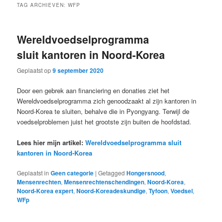
TAG ARCHIEVEN:
WFP
Wereldvoedselprogramma
sluit kantoren in Noord-Korea
Geplaatst op
9 september 2020
Door een gebrek aan financiering en donaties ziet het
Wereldvoedselprogramma zich genoodzaakt al zijn kantoren in
Noord-Korea te sluiten, behalve die in Pyongyang. Terwijl de
voedselproblemen juist het grootste zijn buiten de hoofdstad.
Lees hier mijn artikel:
Wereldvoedselprogramma sluit
kantoren in Noord-Korea
Geplaatst in
Geen categorie
|
Getagged
Hongersnood
,
Mensenrechten
,
Mensenrechtenschendingen
,
Noord-Korea
,
Noord-Korea expert
,
Noord-Koreadeskundige
,
Tyfoon
,
Voedsel
,
WFp