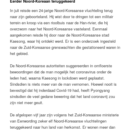
Eerder Noord-Koreaan teruggekeerd
In juli reisde een 24-jarige Noord-Koreaanse vluchteling terug
naar zijn geboorteland. Hij wist door te dringen tot een militair
terrein en kroop via een rioolbuis naar de Han-rivier, die hij
overzwom naar het Noord-Koreaanse vasteland. Eenmaal
aangekomen reisde hij door naar de Noord-Koreaanse stad
Kaesong, waar hij ontdekt werd. Er is een onderzoek ingesteld
naar de Zuid-Koreaanse grenswachten die gestationeerd waren in
het gebied.
De Noord-Koreaanse autoriteiten suggereerden in omfloerste
bewoordingen dat de man mogelijk het coronavirus onder de
leden had, waarna Kaesong in lockdown werd geplaatst.
Sindsdien is niets meer van de man vernomen. Hoewel nooit is
bevestigd dat hij inderdaad Covid-19 had, heeft Pyongyang
sindsdien de veel gedane bewering dat het land coronavrij zou
zijn niet meer geuit.
De afgelopen vijf jaar zijn volgens het Zuid-Koreaanse ministerie
van Eenwording zeker elf Noord-Koreaanse vluchtelingen
teruggekeerd naar hun land van herkomst. Er wonen meer dan