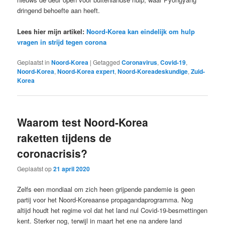
dringend behoefte aan heeft.
Lees hier mijn artikel:
Noord-Korea kan eindelijk om hulp
vragen in strijd tegen corona
Geplaatst in
Noord-Korea
|
Getagged
Coronavirus
,
Covid-19
,
Noord-Korea
,
Noord-Korea expert
,
Noord-Koreadeskundige
,
Zuid-
Korea
Waarom test Noord-Korea
raketten tijdens de
coronacrisis?
Geplaatst op
21 april 2020
Zelfs een mondiaal om zich heen grijpende pandemie is geen
partij voor het Noord-Koreaanse propagandaprogramma. Nog
altijd houdt het regime vol dat het land nul Covid-19-besmettingen
kent. Sterker nog, terwijl in maart het ene na andere land