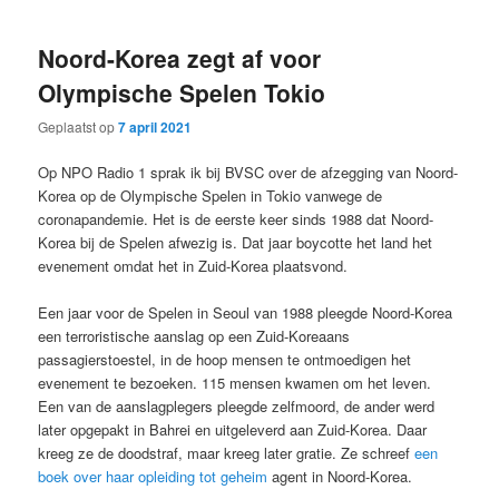
Noord-Korea zegt af voor
Olympische Spelen Tokio
Geplaatst op
7 april 2021
Op NPO Radio 1 sprak ik bij BVSC over de afzegging van Noord-
Korea op de Olympische Spelen in Tokio vanwege de
coronapandemie. Het is de eerste keer sinds 1988 dat Noord-
Korea bij de Spelen afwezig is. Dat jaar boycotte het land het
evenement omdat het in Zuid-Korea plaatsvond.
Een jaar voor de Spelen in Seoul van 1988 pleegde Noord-Korea
een terroristische aanslag op een Zuid-Koreaans
passagierstoestel, in de hoop mensen te ontmoedigen het
evenement te bezoeken. 115 mensen kwamen om het leven.
Een van de aanslagplegers pleegde zelfmoord, de ander werd
later opgepakt in Bahrei en uitgeleverd aan Zuid-Korea. Daar
kreeg ze de doodstraf, maar kreeg later gratie. Ze schreef
een
boek over haar opleiding tot geheim
agent in Noord-Korea.