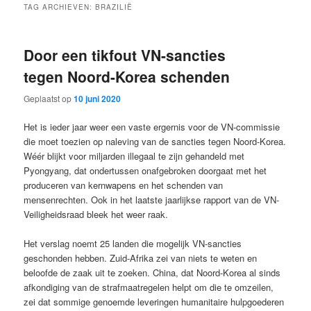
TAG ARCHIEVEN:
BRAZILIË
Door een tikfout VN-sancties
tegen Noord-Korea schenden
Geplaatst op
10 juni 2020
Het is ieder jaar weer een vaste ergernis voor de VN-commissie
die moet toezien op naleving van de sancties tegen Noord-Korea.
Wéér blijkt voor miljarden illegaal te zijn gehandeld met
Pyongyang, dat ondertussen onafgebroken doorgaat met het
produceren van kernwapens en het schenden van
mensenrechten. Ook in het laatste jaarlijkse rapport van de VN-
Veiligheidsraad bleek het weer raak.
Het verslag noemt 25 landen die mogelijk VN-sancties
geschonden hebben. Zuid-Afrika zei van niets te weten en
beloofde de zaak uit te zoeken. China, dat Noord-Korea al sinds
afkondiging van de strafmaatregelen helpt om die te omzeilen,
zei dat sommige genoemde leveringen humanitaire hulpgoederen