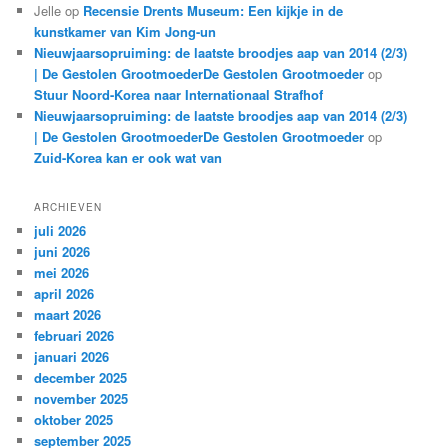
Jelle
op
Recensie Drents Museum: Een kijkje in de
kunstkamer van Kim Jong-un
Nieuwjaarsopruiming: de laatste broodjes aap van 2014 (2/3)
| De Gestolen GrootmoederDe Gestolen Grootmoeder
op
Stuur Noord-Korea naar Internationaal Strafhof
Nieuwjaarsopruiming: de laatste broodjes aap van 2014 (2/3)
| De Gestolen GrootmoederDe Gestolen Grootmoeder
op
Zuid-Korea kan er ook wat van
ARCHIEVEN
juli 2026
juni 2026
mei 2026
april 2026
maart 2026
februari 2026
januari 2026
december 2025
november 2025
oktober 2025
september 2025