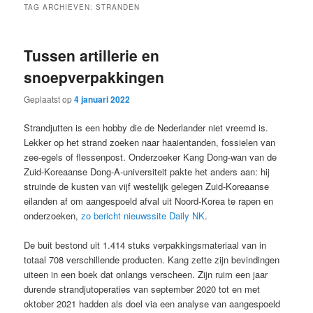
TAG ARCHIEVEN:
STRANDEN
Tussen artillerie en
snoepverpakkingen
Geplaatst op
4 januari 2022
Strandjutten is een hobby die de Nederlander niet vreemd is.
Lekker op het strand zoeken naar haaientanden, fossielen van
zee-egels of flessenpost. Onderzoeker Kang Dong-wan van de
Zuid-Koreaanse Dong-A-universiteit pakte het anders aan: hij
struinde de kusten van vijf westelijk gelegen Zuid-Koreaanse
eilanden af om aangespoeld afval uit Noord-Korea te rapen en
onderzoeken,
zo bericht nieuwssite Daily NK
.
De buit bestond uit 1.414 stuks verpakkingsmateriaal van in
totaal 708 verschillende producten. Kang zette zijn bevindingen
uiteen in een boek dat onlangs verscheen. Zijn ruim een jaar
durende strandjutoperaties van september 2020 tot en met
oktober 2021 hadden als doel via een analyse van aangespoeld