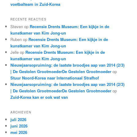
voetbalteam in Zuid-Korea
RECENTE REACTIES
Steven
op
Recensie Drents Museum: Een kijkje in de
kunstkamer van Kim Jong-un
Ruben
op
Recensie Drents Museum: Een kijkje in de
kunstkamer van Kim Jong-un
Jelle
op
Recensie Drents Museum: Een kijkje in de
kunstkamer van Kim Jong-un
Nieuwjaarsopruiming: de laatste broodjes aap van 2014 (2/3)
| De Gestolen GrootmoederDe Gestolen Grootmoeder
op
Stuur Noord-Korea naar Internationaal Strafhof
Nieuwjaarsopruiming: de laatste broodjes aap van 2014 (2/3)
| De Gestolen GrootmoederDe Gestolen Grootmoeder
op
Zuid-Korea kan er ook wat van
ARCHIEVEN
juli 2026
juni 2026
mei 2026