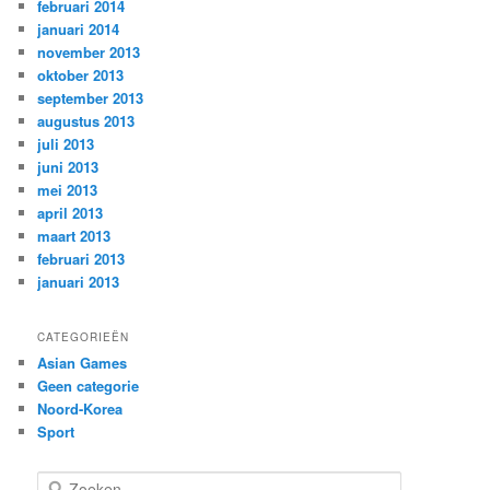
februari 2014
januari 2014
november 2013
oktober 2013
september 2013
augustus 2013
juli 2013
juni 2013
mei 2013
april 2013
maart 2013
februari 2013
januari 2013
CATEGORIEËN
Asian Games
Geen categorie
Noord-Korea
Sport
Z