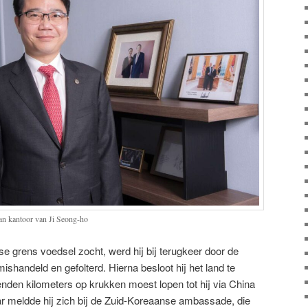
an kantoor van Ji Seong-ho
se grens voedsel zocht, werd hij bij terugkeer door de
ishandeld en gefolterd. Hierna besloot hij het land te
enden kilometers op krukken moest lopen tot hij via China
ar meldde hij zich bij de Zuid-Koreaanse ambassade, die