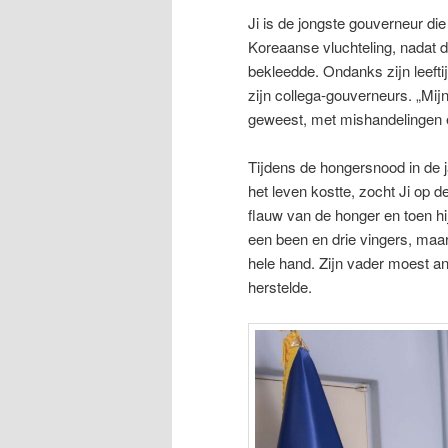
Ji is de jongste gouverneur di
Koreaanse vluchteling, nadat 
bekleedde. Ondanks zijn leefti
zijn collega-gouverneurs. „Mij
geweest, met mishandelingen 
Tijdens de hongersnood in de 
het leven kostte, zocht Ji op der
flauw van de honger en toen hi
een been en drie vingers, maar
hele hand. Zijn vader moest ant
herstelde.