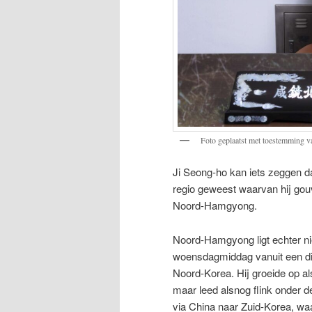
Foto geplaatst met toestemming v
Ji Seong-ho kan iets zeggen da
regio geweest waarvan hij gouve
Noord-Hamgyong.
Noord-Hamgyong ligt echter nie
woensdagmiddag vanuit een diep
Noord-Korea. Hij groeide op al
maar leed alsnog flink onder d
via China naar Zuid-Korea, waa