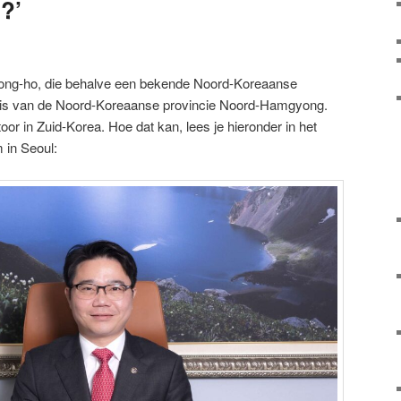
n?’
eong-ho, die behalve een bekende Noord-Koreaanse
r is van de Noord-Koreaanse provincie Noord-Hamgyong.
toor in Zuid-Korea. Hoe dat kan, lees je hieronder in het
 in Seoul: