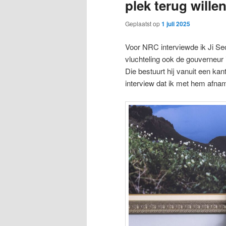
plek terug wille
Geplaatst op
1 juli 2025
Voor NRC interviewde ik Ji S
vluchteling ook de gouverneu
Die bestuurt hij vanuit een kan
interview dat ik met hem afnam