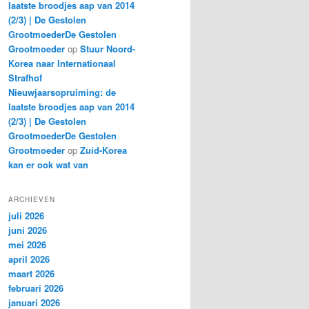
laatste broodjes aap van 2014
(2/3) | De Gestolen
GrootmoederDe Gestolen
Grootmoeder
op
Stuur Noord-
Korea naar Internationaal
Strafhof
Nieuwjaarsopruiming: de
laatste broodjes aap van 2014
(2/3) | De Gestolen
GrootmoederDe Gestolen
Grootmoeder
op
Zuid-Korea
kan er ook wat van
ARCHIEVEN
juli 2026
juni 2026
mei 2026
april 2026
maart 2026
februari 2026
januari 2026