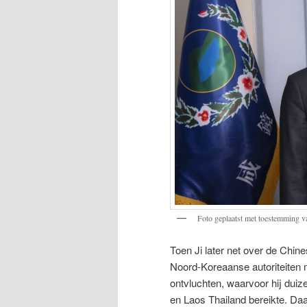
Foto geplaatst met toestemming v
Toen Ji later net over de Chine
Noord-Koreaanse autoriteiten m
ontvluchten, waarvoor hij duiz
en Laos Thailand bereikte. Da