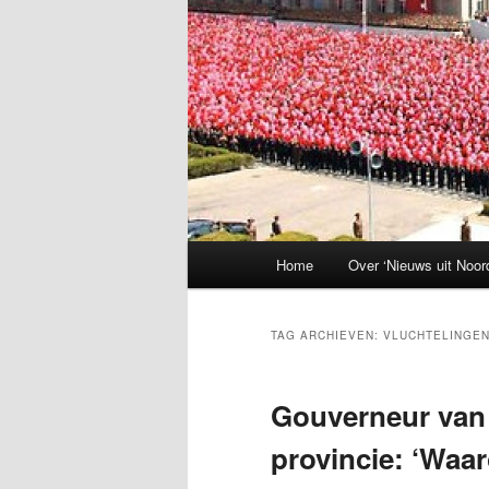
Hoofdmenu
Home
Over ‘Nieuws uit Noor
TAG ARCHIEVEN:
VLUCHTELINGE
Gouverneur van
provincie: ‘Waar