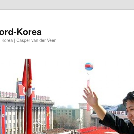
oord-Korea
-Korea | Casper van der Veen