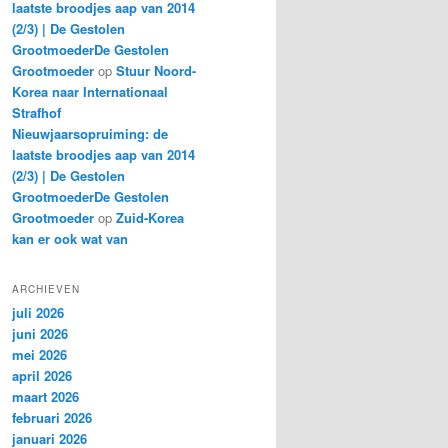
laatste broodjes aap van 2014
(2/3) | De Gestolen
GrootmoederDe Gestolen
Grootmoeder
op
Stuur Noord-
Korea naar Internationaal
Strafhof
Nieuwjaarsopruiming: de
laatste broodjes aap van 2014
(2/3) | De Gestolen
GrootmoederDe Gestolen
Grootmoeder
op
Zuid-Korea
kan er ook wat van
ARCHIEVEN
juli 2026
juni 2026
mei 2026
april 2026
maart 2026
februari 2026
januari 2026