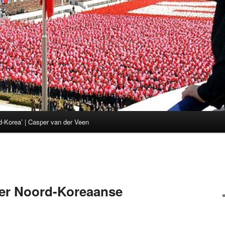
d-Korea’ | Casper van der Veen
er Noord-Koreaanse