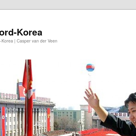
oord-Korea
-Korea | Casper van der Veen