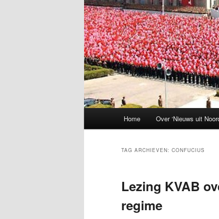
Hoofdmenu
Home
Over ‘Nieuws uit Noor
TAG ARCHIEVEN:
CONFUCIUS
Lezing KVAB ov
regime