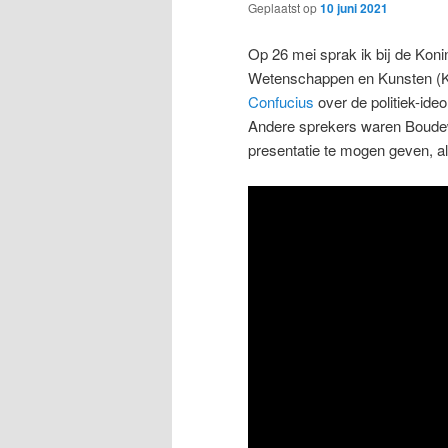
Geplaatst op
10 juni 2021
Op 26 mei sprak ik bij de Kon
Wetenschappen en Kunsten (K
Confucius
over de politiek-ide
Andere sprekers waren Boudew
presentatie te mogen geven, alle