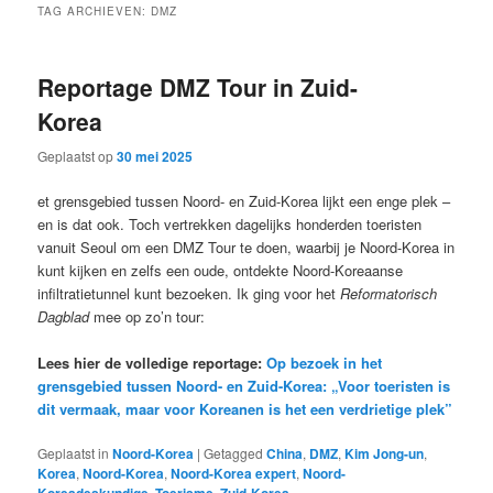
TAG ARCHIEVEN:
DMZ
Reportage DMZ Tour in Zuid-
Korea
Geplaatst op
30 mei 2025
et grensgebied tussen Noord- en Zuid-Korea lijkt een enge plek –
en is dat ook. Toch vertrekken dagelijks honderden toeristen
vanuit Seoul om een DMZ Tour te doen, waarbij je Noord-Korea in
kunt kijken en zelfs een oude, ontdekte Noord-Koreaanse
infiltratietunnel kunt bezoeken. Ik ging voor het
Reformatorisch
Dagblad
mee op zo’n tour:
Lees hier de volledige reportage:
Op bezoek in het
grensgebied tussen Noord- en Zuid-Korea: „Voor toeristen is
dit vermaak, maar voor Koreanen is het een verdrietige plek”
Geplaatst in
Noord-Korea
|
Getagged
China
,
DMZ
,
Kim Jong-un
,
Korea
,
Noord-Korea
,
Noord-Korea expert
,
Noord-
,
,