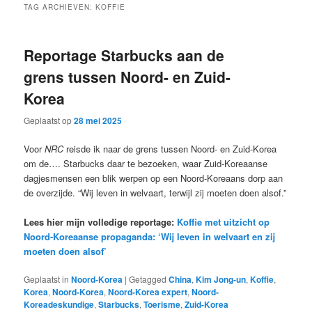
TAG ARCHIEVEN:
KOFFIE
Reportage Starbucks aan de
grens tussen Noord- en Zuid-
Korea
Geplaatst op
28 mei 2025
Voor
NRC
reisde ik naar de grens tussen Noord- en Zuid-Korea
om de…. Starbucks daar te bezoeken, waar Zuid-Koreaanse
dagjesmensen een blik werpen op een Noord-Koreaans dorp aan
de overzijde. “Wij leven in welvaart, terwijl zij moeten doen alsof.”
Lees hier mijn volledige reportage:
Koffie met uitzicht op
Noord-Koreaanse propaganda: ‘Wij leven in welvaart en zij
moeten doen alsof’
Geplaatst in
Noord-Korea
|
Getagged
China
,
Kim Jong-un
,
Koffie
,
Korea
,
Noord-Korea
,
Noord-Korea expert
,
Noord-
Koreadeskundige
,
Starbucks
,
Toerisme
,
Zuid-Korea