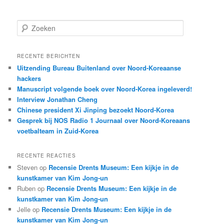
Z
o
e
k
RECENTE BERICHTEN
e
Uitzending Bureau Buitenland over Noord-Koreaanse
n
hackers
Manuscript volgende boek over Noord-Korea ingeleverd!
Interview Jonathan Cheng
Chinese president Xi Jinping bezoekt Noord-Korea
Gesprek bij NOS Radio 1 Journaal over Noord-Koreaans
voetbalteam in Zuid-Korea
RECENTE REACTIES
Steven
op
Recensie Drents Museum: Een kijkje in de
kunstkamer van Kim Jong-un
Ruben
op
Recensie Drents Museum: Een kijkje in de
kunstkamer van Kim Jong-un
Jelle
op
Recensie Drents Museum: Een kijkje in de
kunstkamer van Kim Jong-un