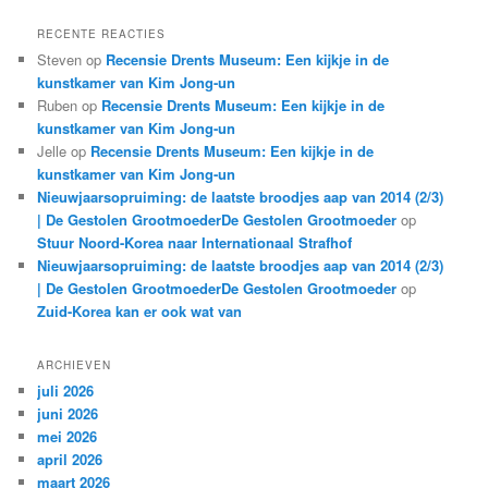
RECENTE REACTIES
Steven
op
Recensie Drents Museum: Een kijkje in de
kunstkamer van Kim Jong-un
Ruben
op
Recensie Drents Museum: Een kijkje in de
kunstkamer van Kim Jong-un
Jelle
op
Recensie Drents Museum: Een kijkje in de
kunstkamer van Kim Jong-un
Nieuwjaarsopruiming: de laatste broodjes aap van 2014 (2/3)
| De Gestolen GrootmoederDe Gestolen Grootmoeder
op
Stuur Noord-Korea naar Internationaal Strafhof
Nieuwjaarsopruiming: de laatste broodjes aap van 2014 (2/3)
| De Gestolen GrootmoederDe Gestolen Grootmoeder
op
Zuid-Korea kan er ook wat van
ARCHIEVEN
juli 2026
juni 2026
mei 2026
april 2026
maart 2026