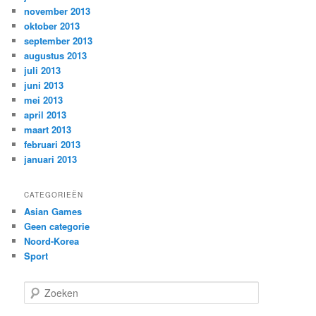
november 2013
oktober 2013
september 2013
augustus 2013
juli 2013
juni 2013
mei 2013
april 2013
maart 2013
februari 2013
januari 2013
CATEGORIEËN
Asian Games
Geen categorie
Noord-Korea
Sport
Z
o
e