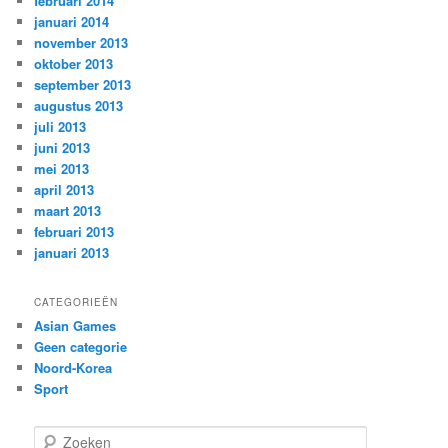
februari 2014
januari 2014
november 2013
oktober 2013
september 2013
augustus 2013
juli 2013
juni 2013
mei 2013
april 2013
maart 2013
februari 2013
januari 2013
CATEGORIEËN
Asian Games
Geen categorie
Noord-Korea
Sport
Z