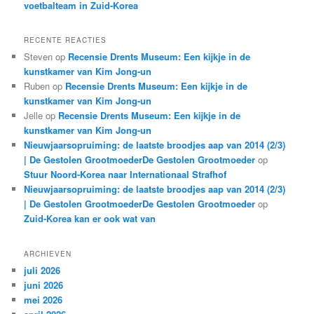
voetbalteam in Zuid-Korea
RECENTE REACTIES
Steven
op
Recensie Drents Museum: Een kijkje in de
kunstkamer van Kim Jong-un
Ruben
op
Recensie Drents Museum: Een kijkje in de
kunstkamer van Kim Jong-un
Jelle
op
Recensie Drents Museum: Een kijkje in de
kunstkamer van Kim Jong-un
Nieuwjaarsopruiming: de laatste broodjes aap van 2014 (2/3)
| De Gestolen GrootmoederDe Gestolen Grootmoeder
op
Stuur Noord-Korea naar Internationaal Strafhof
Nieuwjaarsopruiming: de laatste broodjes aap van 2014 (2/3)
| De Gestolen GrootmoederDe Gestolen Grootmoeder
op
Zuid-Korea kan er ook wat van
ARCHIEVEN
juli 2026
juni 2026
mei 2026