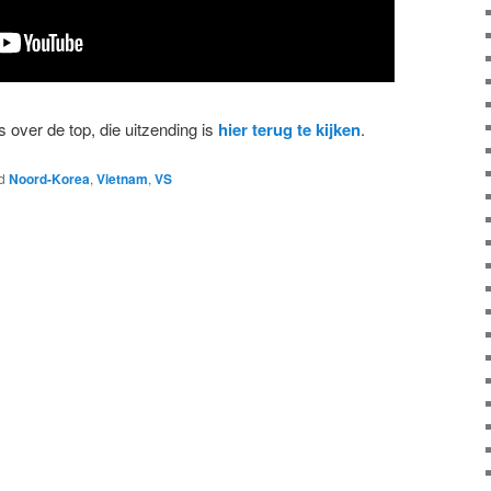
 over de top, die uitzending is
hier terug te kijken
.
d
Noord-Korea
,
Vietnam
,
VS