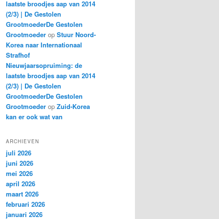
laatste broodjes aap van 2014
(2/3) | De Gestolen
GrootmoederDe Gestolen
Grootmoeder
op
Stuur Noord-
Korea naar Internationaal
Strafhof
Nieuwjaarsopruiming: de
laatste broodjes aap van 2014
(2/3) | De Gestolen
GrootmoederDe Gestolen
Grootmoeder
op
Zuid-Korea
kan er ook wat van
ARCHIEVEN
juli 2026
juni 2026
mei 2026
april 2026
maart 2026
februari 2026
januari 2026