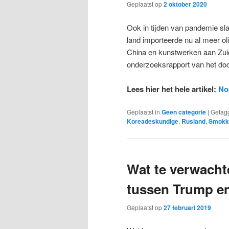
Geplaatst op
2 oktober 2020
Ook in tijden van pandemie sl
land importeerde nu al meer ol
China en kunstwerken aan Zuid-
onderzoeksrapport van het doo
Lees hier het hele artikel:
Noo
Geplaatst in
Geen categorie
|
Getag
Koreadeskundige
,
Rusland
,
Smokk
Wat te verwacht
tussen Trump e
Geplaatst op
27 februari 2019