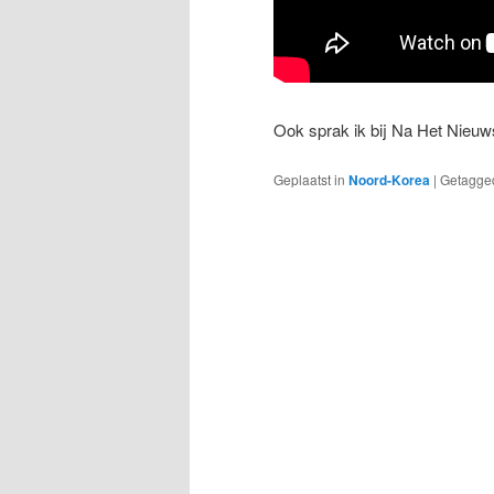
Ook sprak ik bij Na Het Nieuws
Geplaatst in
Noord-Korea
|
Getagge