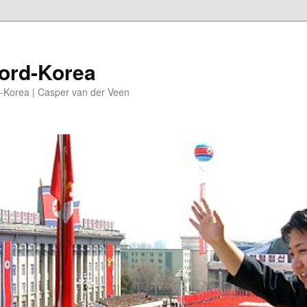
oord-Korea
-Korea | Casper van der Veen