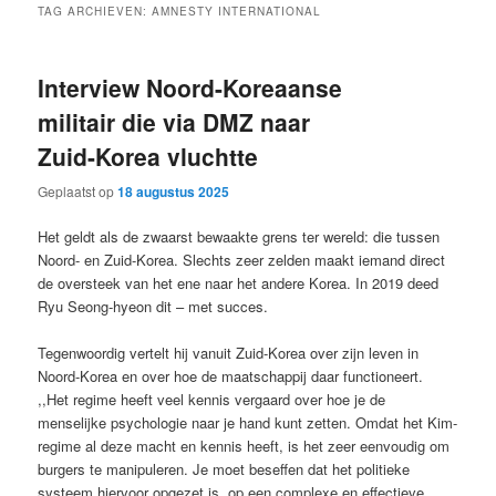
TAG ARCHIEVEN:
AMNESTY INTERNATIONAL
Interview Noord-Koreaanse
militair die via DMZ naar
Zuid-Korea vluchtte
Geplaatst op
18 augustus 2025
Het geldt als de zwaarst bewaakte grens ter wereld: die tussen
Noord- en Zuid-Korea. Slechts zeer zelden maakt iemand direct
de oversteek van het ene naar het andere Korea. In 2019 deed
Ryu Seong-hyeon dit – met succes.
Tegenwoordig vertelt hij vanuit Zuid-Korea over zijn leven in
Noord-Korea en over hoe de maatschappij daar functioneert.
,,Het regime heeft veel kennis vergaard over hoe je de
menselijke psychologie naar je hand kunt zetten. Omdat het Kim-
regime al deze macht en kennis heeft, is het zeer eenvoudig om
burgers te manipuleren. Je moet beseffen dat het politieke
systeem hiervoor opgezet is, op een complexe en effectieve