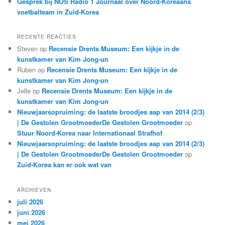
Gesprek bij NOS Radio 1 Journaal over Noord-Koreaans
voetbalteam in Zuid-Korea
RECENTE REACTIES
Steven
op
Recensie Drents Museum: Een kijkje in de
kunstkamer van Kim Jong-un
Ruben
op
Recensie Drents Museum: Een kijkje in de
kunstkamer van Kim Jong-un
Jelle
op
Recensie Drents Museum: Een kijkje in de
kunstkamer van Kim Jong-un
Nieuwjaarsopruiming: de laatste broodjes aap van 2014 (2/3)
| De Gestolen GrootmoederDe Gestolen Grootmoeder
op
Stuur Noord-Korea naar Internationaal Strafhof
Nieuwjaarsopruiming: de laatste broodjes aap van 2014 (2/3)
| De Gestolen GrootmoederDe Gestolen Grootmoeder
op
Zuid-Korea kan er ook wat van
ARCHIEVEN
juli 2026
juni 2026
mei 2026