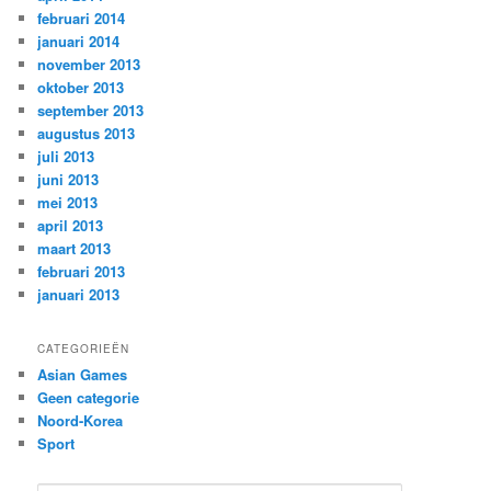
februari 2014
januari 2014
november 2013
oktober 2013
september 2013
augustus 2013
juli 2013
juni 2013
mei 2013
april 2013
maart 2013
februari 2013
januari 2013
CATEGORIEËN
Asian Games
Geen categorie
Noord-Korea
Sport