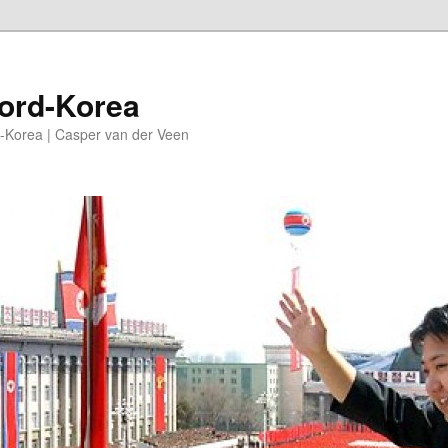
oord-Korea
-Korea | Casper van der Veen