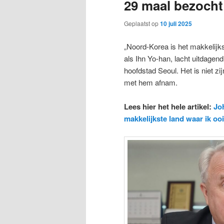
29 maal bezocht
Geplaatst op
10 juli 2025
„Noord-Korea is het makkelijks
als Ihn Yo-han, lacht uitdagend
hoofdstad Seoul. Het is niet zij
met hem afnam.
Lees hier het hele artikel:
Jo
makkelijkste land waar ik oo