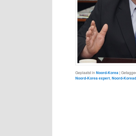
Geplaatst in
Noord-Korea
|
Getagge
Noord-Korea expert
,
Noord-Koread