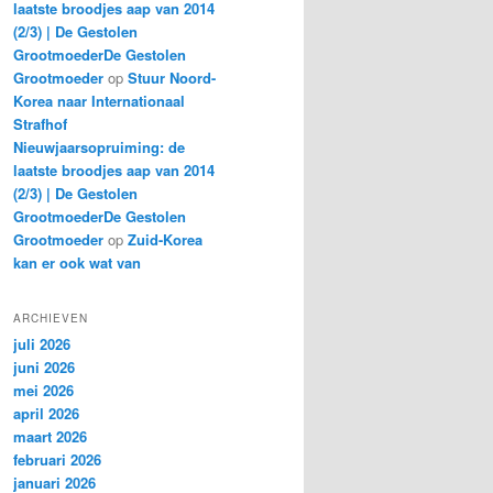
laatste broodjes aap van 2014
(2/3) | De Gestolen
GrootmoederDe Gestolen
Grootmoeder
op
Stuur Noord-
Korea naar Internationaal
Strafhof
Nieuwjaarsopruiming: de
laatste broodjes aap van 2014
(2/3) | De Gestolen
GrootmoederDe Gestolen
Grootmoeder
op
Zuid-Korea
kan er ook wat van
ARCHIEVEN
juli 2026
juni 2026
mei 2026
april 2026
maart 2026
februari 2026
januari 2026