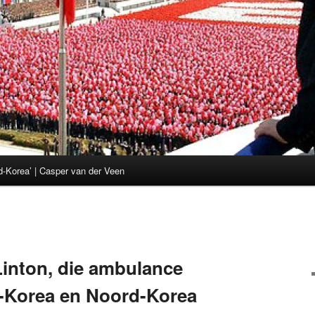
d-Korea’ | Casper van der Veen
Linton, die ambulance
d-Korea en Noord-Korea