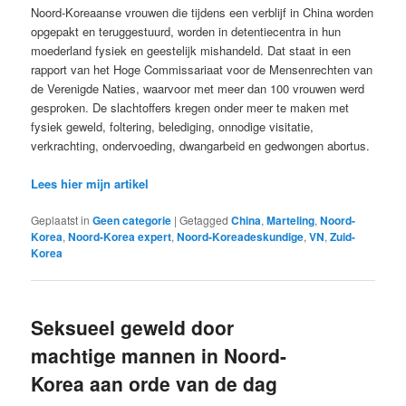
Noord-Koreaanse vrouwen die tijdens een verblijf in China worden
opgepakt en teruggestuurd, worden in detentiecentra in hun
moederland fysiek en geestelijk mishandeld. Dat staat in een
rapport van het Hoge Commissariaat voor de Mensenrechten van
de Verenigde Naties, waarvoor met meer dan 100 vrouwen werd
gesproken. De slachtoffers kregen onder meer te maken met
fysiek geweld, foltering, belediging, onnodige visitatie,
verkrachting, ondervoeding, dwangarbeid en gedwongen abortus.
Lees hier mijn artikel
Geplaatst in
Geen categorie
|
Getagged
China
,
Marteling
,
Noord-
Korea
,
Noord-Korea expert
,
Noord-Koreadeskundige
,
VN
,
Zuid-
Korea
Seksueel geweld door
machtige mannen in Noord-
Korea aan orde van de dag