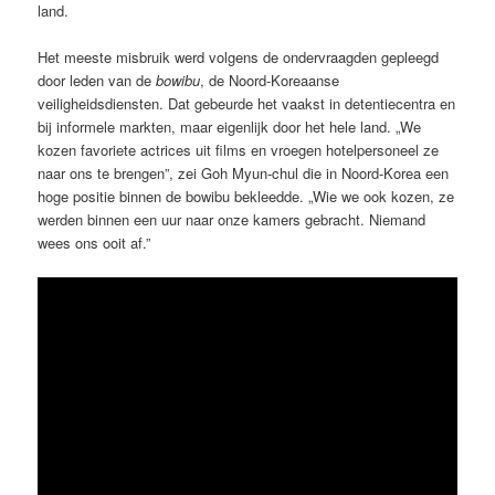
land.
Het meeste misbruik werd volgens de ondervraagden gepleegd
door leden van de
bowibu
, de Noord-Koreaanse
veiligheidsdiensten. Dat gebeurde het vaakst in detentiecentra en
bij informele markten, maar eigenlijk door het hele land. „We
kozen favoriete actrices uit films en vroegen hotelpersoneel ze
naar ons te brengen”, zei Goh Myun-chul die in Noord-Korea een
hoge positie binnen de bowibu bekleedde. „Wie we ook kozen, ze
werden binnen een uur naar onze kamers gebracht. Niemand
wees ons ooit af.”