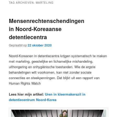
TAG ARCHIEVEN:
MARTELING
Mensenrechtenschendingen
in Noord-Koreaanse
detentiecentra
Geplaatst op
22 oktober 2020
Noord-Koreanen in detentiecentra krijgen systematisch te maken
met marteling, geestelijke en lichamelijke mishandeling,
uithongering en onhygiënische toestanden. Wie de ergste
behandelingen wilt voorkomen, kan niet zonder sociale
connecties en steekpenningen. Dat blijkt uit een rapport van
Human Rights Watch
Lees hier mijn artikel:
Uren in kleermakerszit in
detentiecentrum Noord-Korea