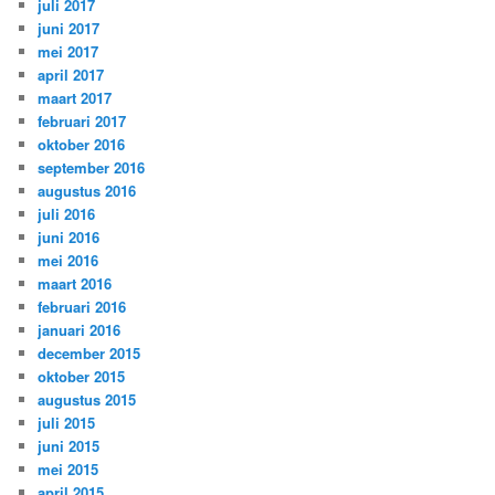
juli 2017
juni 2017
mei 2017
april 2017
maart 2017
februari 2017
oktober 2016
september 2016
augustus 2016
juli 2016
juni 2016
mei 2016
maart 2016
februari 2016
januari 2016
december 2015
oktober 2015
augustus 2015
juli 2015
juni 2015
mei 2015
april 2015