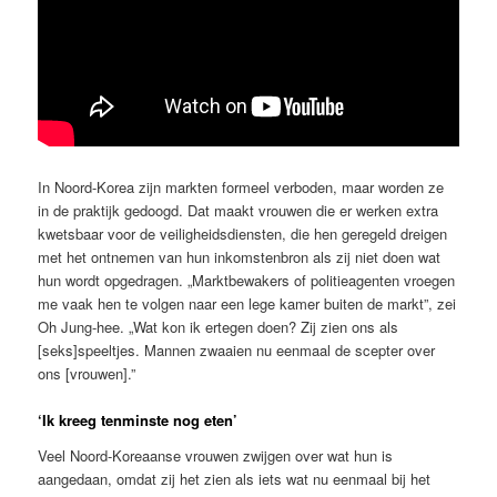
In Noord-Korea zijn markten formeel verboden, maar worden ze
in de praktijk gedoogd. Dat maakt vrouwen die er werken extra
kwetsbaar voor de veiligheidsdiensten, die hen geregeld dreigen
met het ontnemen van hun inkomstenbron als zij niet doen wat
hun wordt opgedragen. „Marktbewakers of politieagenten vroegen
me vaak hen te volgen naar een lege kamer buiten de markt”, zei
Oh Jung-hee. „Wat kon ik ertegen doen? Zij zien ons als
[seks]speeltjes. Mannen zwaaien nu eenmaal de scepter over
ons [vrouwen].”
‘Ik kreeg tenminste nog eten’
Veel Noord-Koreaanse vrouwen zwijgen over wat hun is
aangedaan, omdat zij het zien als iets wat nu eenmaal bij het