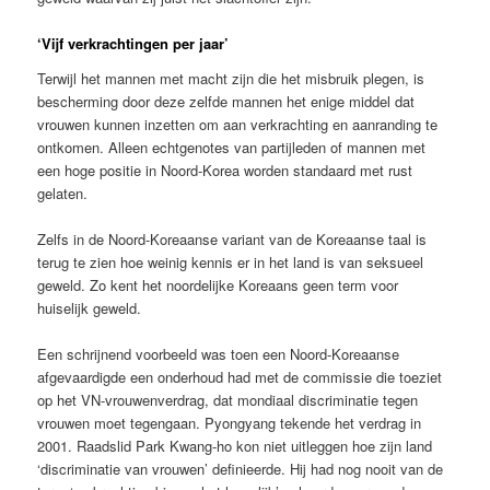
‘Vijf verkrachtingen per jaar’
Terwijl het mannen met macht zijn die het misbruik plegen, is
bescherming door deze zelfde mannen het enige middel dat
vrouwen kunnen inzetten om aan verkrachting en aanranding te
ontkomen. Alleen echtgenotes van partijleden of mannen met
een hoge positie in Noord-Korea worden standaard met rust
gelaten.
Zelfs in de Noord-Koreaanse variant van de Koreaanse taal is
terug te zien hoe weinig kennis er in het land is van seksueel
geweld. Zo kent het noordelijke Koreaans geen term voor
huiselijk geweld.
Een schrijnend voorbeeld was toen een Noord-Koreaanse
afgevaardigde een onderhoud had met de commissie die toeziet
op het VN-vrouwenverdrag, dat mondiaal discriminatie tegen
vrouwen moet tegengaan. Pyongyang tekende het verdrag in
2001. Raadslid Park Kwang-ho kon niet uitleggen hoe zijn land
‘discriminatie van vrouwen’ definieerde. Hij had nog nooit van de