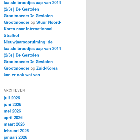
laatste broodjes aap van 2014
(2/3) | De Gestolen
GrootmoederDe Gestolen
Grootmoeder
op
Stuur Noord-
Korea naar Internationaal
Strafhof
Nieuwjaarsopruiming: de
laatste broodjes aap van 2014
(2/3) | De Gestolen
GrootmoederDe Gestolen
Grootmoeder
op
Zuid-Korea
kan er ook wat van
ARCHIEVEN
juli 2026
juni 2026
mei 2026
april 2026
maart 2026
februari 2026
januari 2026