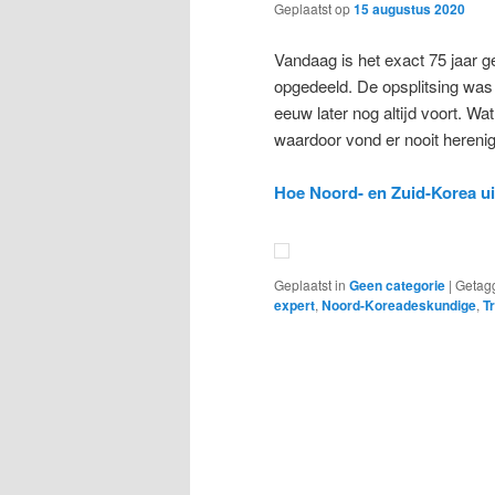
Geplaatst op
15 augustus 2020
Vandaag is het exact 75 jaar 
opgedeeld. De opsplitsing was 
eeuw later nog altijd voort. Wa
waardoor vond er nooit herenigi
Hoe Noord- en Zuid-Korea ui
Geplaatst in
Geen categorie
|
Getag
expert
,
Noord-Koreadeskundige
,
T