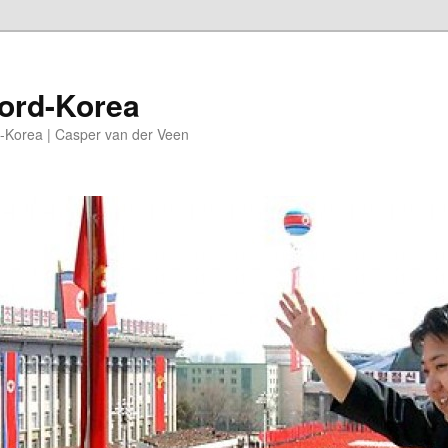
oord-Korea
-Korea | Casper van der Veen