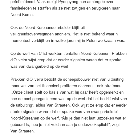
geïntimideerd. Vaak dreigt Pyongyang hun achtergebleven
familieleden te straffen als ze niet zwijgen en terugkeren naar
Noord-Korea.
Ook de Noord-Koreaanse arbeider blijft uit
veiligheidsoverwegingen anoniem. Het is niet bekend waar hij
momenteel verblijft en in welke jaren hij in Polen werkzaam was.
Op de werf van Crist werkten tientallen Noord-Koreanen. Prakken
d’Oliveira wijst erop dat er eerder signalen waren dat er sprake
was van dwangarbeid op de werf.
Prakken d’Oliveira beticht de scheepsbouwer niet van uitbuiting
maar wel van het financieel profiteren daarvan – ook strafbaar.
,,Onze cliënt stelt op basis van wat hij daar heeft opgemerkt en
hoe de boel georganiseerd was op de werf dat het bedrijf wist van
de uitbuiting”, aldus Van Straaten. Ook wijst ze erop dat er eerder
sterke signalen waren dat er sprake was van dwangarbeid bij
Noord-Koreanen op de werf. “Als je dan niet laat uitzoeken wat er
gebeurd is, heb je niet voldaan aan je onderzoeksplicht”, zegt
Van Straaten.