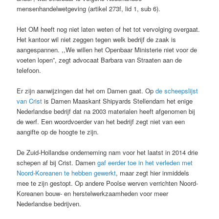
mensenhandelwetgeving (artikel 273f, lid 1, sub 6).
Het OM heeft nog niet laten weten of het tot vervolging overgaat.
Het kantoor wil niet zeggen tegen welk bedrijf de zaak is
aangespannen. ,,We willen het Openbaar Ministerie niet voor de
voeten lopen”, zegt advocaat Barbara van Straaten aan de
telefoon.
Er zijn aanwijzingen dat het om Damen gaat. Op
de scheepslijst
van Crist
is Damen Maaskant Shipyards Stellendam het enige
Nederlandse bedrijf dat na 2003 materialen heeft afgenomen bij
de werf. Een woordvoerder van het bedrijf zegt niet van een
aangifte op de hoogte te zijn.
De Zuid-Hollandse onderneming nam voor het laatst in 2014 drie
schepen af bij Crist. Damen
gaf eerder toe in het verleden met
Noord-Koreanen te hebben gewerkt
, maar zegt hier inmiddels
mee te zijn gestopt. Op andere Poolse werven verrichten Noord-
Koreanen bouw- en herstelwerkzaamheden voor meer
Nederlandse bedrijven.