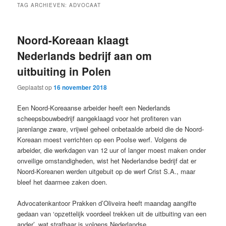
TAG ARCHIEVEN:
ADVOCAAT
Noord-Koreaan klaagt
Nederlands bedrijf aan om
uitbuiting in Polen
Geplaatst op
16 november 2018
Een Noord-Koreaanse arbeider heeft een Nederlands
scheepsbouwbedrijf aangeklaagd voor het profiteren van
jarenlange zware, vrijwel geheel onbetaalde arbeid die de Noord-
Koreaan moest verrichten op een Poolse werf. Volgens de
arbeider, die werkdagen van 12 uur of langer moest maken onder
onveilige omstandigheden, wist het Nederlandse bedrijf dat er
Noord-Koreanen werden uitgebuit op de werf Crist S.A., maar
bleef het daarmee zaken doen.
Advocatenkantoor Prakken d’Oliveira heeft maandag aangifte
gedaan van ‘opzettelijk voordeel trekken uit de uitbuiting van een
ander’, wat strafbaar is volgens Nederlandse