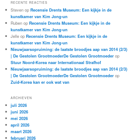
RECENTE REACTIES
Steven
op
Recensie Drents Museum: Een kijkje in de
kunstkamer van Kim Jong-un
Ruben
op
Recensie Drents Museum: Een kijkje in de
kunstkamer van Kim Jong-un
Jelle
op
Recensie Drents Museum: Een kijkje in de
kunstkamer van Kim Jong-un
Nieuwjaarsopruiming: de laatste broodjes aap van 2014 (2/3)
| De Gestolen GrootmoederDe Gestolen Grootmoeder
op
Stuur Noord-Korea naar Internationaal Strafhof
Nieuwjaarsopruiming: de laatste broodjes aap van 2014 (2/3)
| De Gestolen GrootmoederDe Gestolen Grootmoeder
op
Zuid-Korea kan er ook wat van
ARCHIEVEN
juli 2026
juni 2026
mei 2026
april 2026
maart 2026
februari 2026