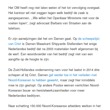
Het OM heeft nog niet laten weten of het tot vervolging overgaat.
Het kantoor wil niet zeggen tegen welk bedrijf de zaak is
aangespannen. ,,We willen het Openbaar Ministerie niet voor de
voeten lopen”, zegt advocaat Barbara van Straaten aan de
telefoon.
Er zijn aanwijzingen dat het om Damen gaat. Op
de scheepslijst
van Crist
is Damen Maaskant Shipyards Stellendam het enige
Nederlandse bedrijf dat na 2003 materialen heeft afgenomen bij
de werf. Een woordvoerder van het bedrijf zegt niet van een
aangifte op de hoogte te zijn.
De Zuid-Hollandse onderneming nam voor het laatst in 2014 drie
schepen af bij Crist. Damen
gaf eerder toe in het verleden met
Noord-Koreanen te hebben gewerkt
, maar zegt hier inmiddels
mee te zijn gestopt. Op andere Poolse werven verrichten Noord-
Koreanen bouw- en herstelwerkzaamheden voor meer
Nederlandse bedrijven.
Naar schatting 150.000 Noord-Koreaanse arbeiders werken in het