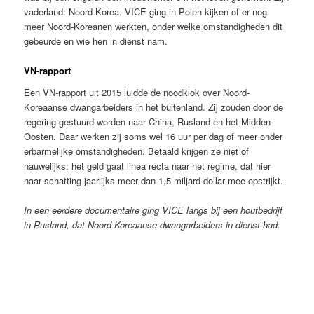
vaderland: Noord-Korea. VICE ging in Polen kijken of er nog
meer Noord-Koreanen werkten, onder welke omstandigheden dit
gebeurde en wie hen in dienst nam.
VN-rapport
Een VN-rapport uit 2015 luidde de noodklok over Noord-
Koreaanse dwangarbeiders in het buitenland. Zij zouden door de
regering gestuurd worden naar China, Rusland en het Midden-
Oosten. Daar werken zij soms wel 16 uur per dag of meer onder
erbarmelijke omstandigheden. Betaald krijgen ze niet of
nauwelijks: het geld gaat linea recta naar het regime, dat hier
naar schatting jaarlijks meer dan 1,5 miljard dollar mee opstrijkt.
In een eerdere documentaire ging VICE langs bij een houtbedrijf
in Rusland, dat Noord-Koreaanse dwangarbeiders in dienst had.