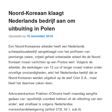
Noord-Koreaan klaagt
Nederlands bedrijf aan om
uitbuiting in Polen
Geplaatst op
16 november 2018
Een Noord-Koreaanse arbeider heeft een Nederlands
scheepsbouwbedrijf aangeklaagd voor het profiteren van
jarenlange zware, vrijwel geheel onbetaalde arbeid die de Noord-
Koreaan moest verrichten op een Poolse werf. Volgens de
arbeider, die werkdagen van 12 uur of langer moest maken onder
onveilige omstandigheden, wist het Nederlandse bedrijf dat er
Noord-Koreanen werden uitgebuit op de werf Crist S.A., maar
bleef het daarmee zaken doen.
Advocatenkantoor Prakken d’Oliveira heeft maandag aangifte
gedaan van ‘opzettelijk voordeel trekken uit de uitbuiting van een
ander’, wat strafbaar is volgens Nederlandse
mensenhandelwetgeving (artikel 273f, lid 1, sub 6).