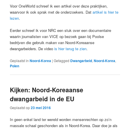
Voor OneWorld schreef ik een artikel over deze praktijken,
waarvoor ik ook sprak met de onderzoekers. Dat
artikel is hier te
lezen
.
Eerder schreef ik voor NRC een stuk over een documentaire
waarin journalisten van VICE op bezoek gaan bij Poolse
bedrijven die gebruik maken van Noord-Koreaanse
dwangarbeiders. De video
is hier terug te zien
.
Geplaatst in
Noord-Korea
|
Getagged
Dwangarbeid
,
Noord-Korea
,
Polen
Kijken: Noord-Koreaanse
dwangarbeid in de EU
Geplaatst op
23 mei 2016
In geen enkel land ter wereld worden mensenrechten op zo’n
massale schaal geschonden als in Noord-Korea. Daar doe je als