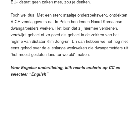
EU-lidstaat geen zaken mee, zou je denken.
Toch wel dus. Met een sterk staaltje onderzoekswerk, ontdekten
VICE-verslaggevers dat in Polen honderden Noord-Koreaanse
dwangarbeiders werken. Het loon dat zij hiermee verdienen,
verdwijnt geheel of zo goed als geheel in de zakken van het
regime van dictator Kim Jong-un. En dan hebben we het nog niet
eens gehad over de ellenlange werkweken die dwangarbeiders uit
“het meest gesloten land ter wereld” maken.
Voor Engelse ondertiteling, klik rechts onderin op CC en
selecteer “English”