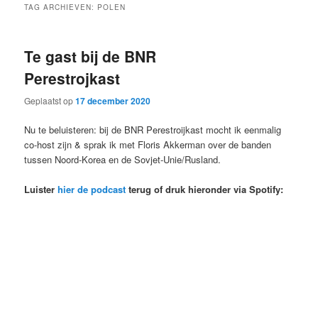
TAG ARCHIEVEN:
POLEN
Te gast bij de BNR
Perestrojkast
Geplaatst op
17 december 2020
Nu te beluisteren: bij de BNR Perestroijkast mocht ik eenmalig
co-host zijn & sprak ik met Floris Akkerman over de banden
tussen Noord-Korea en de Sovjet-Unie/Rusland.
Luister
hier de podcast
terug of druk hieronder via Spotify: