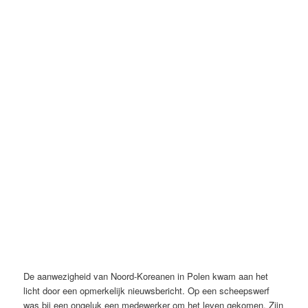
De aanwezigheid van Noord-Koreanen in Polen kwam aan het
licht door een opmerkelijk nieuwsbericht. Op een scheepswerf
was bij een ongeluk een medewerker om het leven gekomen. Zijn