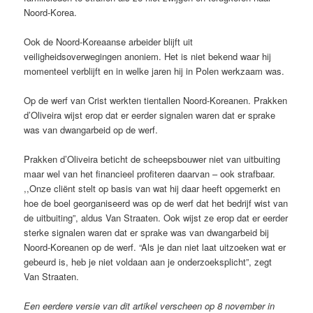
Noord-Korea.
Ook de Noord-Koreaanse arbeider blijft uit
veiligheidsoverwegingen anoniem. Het is niet bekend waar hij
momenteel verblijft en in welke jaren hij in Polen werkzaam was.
Op de werf van Crist werkten tientallen Noord-Koreanen. Prakken
d’Oliveira wijst erop dat er eerder signalen waren dat er sprake
was van dwangarbeid op de werf.
Prakken d’Oliveira beticht de scheepsbouwer niet van uitbuiting
maar wel van het financieel profiteren daarvan – ook strafbaar.
,,Onze cliënt stelt op basis van wat hij daar heeft opgemerkt en
hoe de boel georganiseerd was op de werf dat het bedrijf wist van
de uitbuiting”, aldus Van Straaten. Ook wijst ze erop dat er eerder
sterke signalen waren dat er sprake was van dwangarbeid bij
Noord-Koreanen op de werf. “Als je dan niet laat uitzoeken wat er
gebeurd is, heb je niet voldaan aan je onderzoeksplicht”, zegt
Van Straaten.
Een eerdere versie van dit artikel verscheen op 8 november in