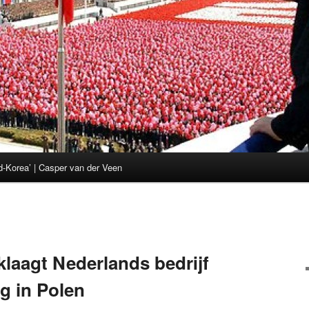
d-Korea’ | Casper van der Veen
laagt Nederlands bedrijf
g in Polen