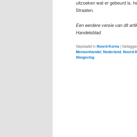
uitzoeken wat er gebeurd is, h
Straaten.
Een eerdere versie van dit ar
Handelsblad.
Geplaatst in
Noord-Korea
|
Getagge
Mensenhandel
,
Nederland
,
Noord-
Wetgeving