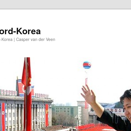
oord-Korea
-Korea | Casper van der Veen