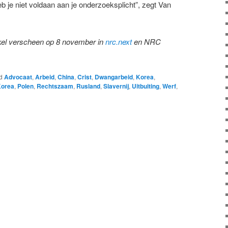
eb je niet voldaan aan je onderzoeksplicht”, zegt Van
tikel verscheen op 8 november in
nrc.next
en NRC
d
Advocaat
,
Arbeid
,
China
,
Crist
,
Dwangarbeid
,
Korea
,
Korea
,
Polen
,
Rechtszaam
,
Rusland
,
Slavernij
,
Uitbuiting
,
Werf
,