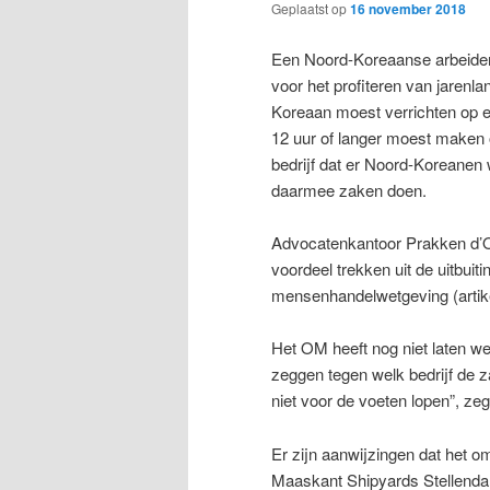
Geplaatst op
16 november 2018
Een Noord-Koreaanse arbeider
voor het profiteren van jarenl
Koreaan moest verrichten op e
12 uur of langer moest maken 
bedrijf dat er Noord-Koreanen 
daarmee zaken doen.
Advocatenkantoor Prakken d’Ol
voordeel trekken uit de uitbuit
mensenhandelwetgeving (artikel 
Het OM heeft nog niet laten wet
zeggen tegen welk bedrijf de 
niet voor de voeten lopen”, ze
Er zijn aanwijzingen dat het
Maaskant Shipyards Stellendam