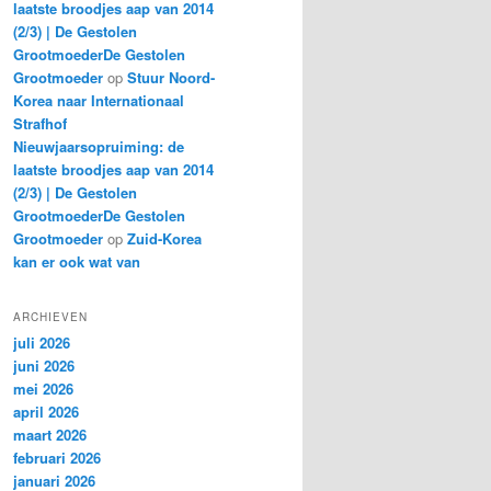
laatste broodjes aap van 2014
(2/3) | De Gestolen
GrootmoederDe Gestolen
Grootmoeder
op
Stuur Noord-
Korea naar Internationaal
Strafhof
Nieuwjaarsopruiming: de
laatste broodjes aap van 2014
(2/3) | De Gestolen
GrootmoederDe Gestolen
Grootmoeder
op
Zuid-Korea
kan er ook wat van
ARCHIEVEN
juli 2026
juni 2026
mei 2026
april 2026
maart 2026
februari 2026
januari 2026