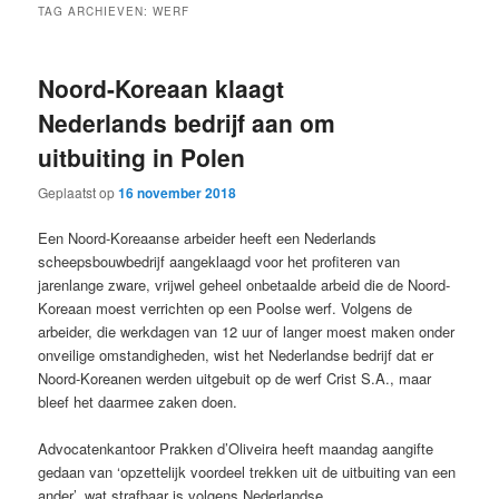
TAG ARCHIEVEN:
WERF
Noord-Koreaan klaagt
Nederlands bedrijf aan om
uitbuiting in Polen
Geplaatst op
16 november 2018
Een Noord-Koreaanse arbeider heeft een Nederlands
scheepsbouwbedrijf aangeklaagd voor het profiteren van
jarenlange zware, vrijwel geheel onbetaalde arbeid die de Noord-
Koreaan moest verrichten op een Poolse werf. Volgens de
arbeider, die werkdagen van 12 uur of langer moest maken onder
onveilige omstandigheden, wist het Nederlandse bedrijf dat er
Noord-Koreanen werden uitgebuit op de werf Crist S.A., maar
bleef het daarmee zaken doen.
Advocatenkantoor Prakken d’Oliveira heeft maandag aangifte
gedaan van ‘opzettelijk voordeel trekken uit de uitbuiting van een
ander’, wat strafbaar is volgens Nederlandse