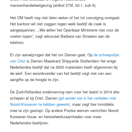
mensenhandelwetgeving (artikel 273f, lid 1, sub 6).
Het OM heeft nog niet laten weten of het tot vervolging overgaat.
Het kantoor wil niet zeggen tegen welk bedrijf de zaak is
aangespannen. ,,We willen het Openbaar Ministerie niet voor de
voeten lopen”, zegt advocaat Barbara van Straaten aan de
telefoon.
Er zijn aanwijzingen dat het om Damen gaat. Op
de scheepslijst
van Crist
is Damen Maaskant Shipyards Stellendam het enige
Nederlandse bedrijf dat na 2003 materialen heeft afgenomen bij
de werf. Een woordvoerder van het bedrijf zegt niet van een
aangifte op de hoogte te zijn.
De Zuid-Hollandse onderneming nam voor het laatst in 2014 drie
schepen af bij Crist. Damen
gaf eerder toe in het verleden met
Noord-Koreanen te hebben gewerkt
, maar zegt hier inmiddels
mee te zijn gestopt. Op andere Poolse werven verrichten Noord-
Koreanen bouw- en herstelwerkzaamheden voor meer
Nederlandse bedrijven.