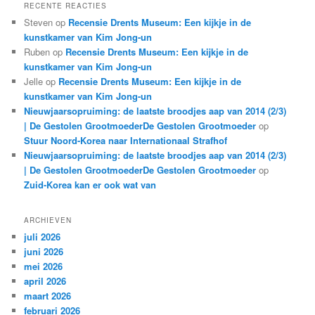
RECENTE REACTIES
Steven
op
Recensie Drents Museum: Een kijkje in de
kunstkamer van Kim Jong-un
Ruben
op
Recensie Drents Museum: Een kijkje in de
kunstkamer van Kim Jong-un
Jelle
op
Recensie Drents Museum: Een kijkje in de
kunstkamer van Kim Jong-un
Nieuwjaarsopruiming: de laatste broodjes aap van 2014 (2/3)
| De Gestolen GrootmoederDe Gestolen Grootmoeder
op
Stuur Noord-Korea naar Internationaal Strafhof
Nieuwjaarsopruiming: de laatste broodjes aap van 2014 (2/3)
| De Gestolen GrootmoederDe Gestolen Grootmoeder
op
Zuid-Korea kan er ook wat van
ARCHIEVEN
juli 2026
juni 2026
mei 2026
april 2026
maart 2026
februari 2026