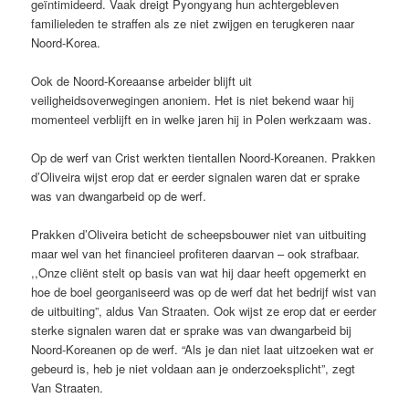
geïntimideerd. Vaak dreigt Pyongyang hun achtergebleven
familieleden te straffen als ze niet zwijgen en terugkeren naar
Noord-Korea.
Ook de Noord-Koreaanse arbeider blijft uit
veiligheidsoverwegingen anoniem. Het is niet bekend waar hij
momenteel verblijft en in welke jaren hij in Polen werkzaam was.
Op de werf van Crist werkten tientallen Noord-Koreanen. Prakken
d’Oliveira wijst erop dat er eerder signalen waren dat er sprake
was van dwangarbeid op de werf.
Prakken d’Oliveira beticht de scheepsbouwer niet van uitbuiting
maar wel van het financieel profiteren daarvan – ook strafbaar.
,,Onze cliënt stelt op basis van wat hij daar heeft opgemerkt en
hoe de boel georganiseerd was op de werf dat het bedrijf wist van
de uitbuiting”, aldus Van Straaten. Ook wijst ze erop dat er eerder
sterke signalen waren dat er sprake was van dwangarbeid bij
Noord-Koreanen op de werf. “Als je dan niet laat uitzoeken wat er
gebeurd is, heb je niet voldaan aan je onderzoeksplicht”, zegt
Van Straaten.