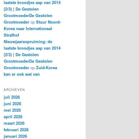
laatste broodjes aap van 2014
(2/3) | De Gestolen
GrootmoederDe Gestolen
Grootmoeder
op
Stuur Noord-
Korea naar Internationaal
Strafhof
Nieuwjaarsopruiming: de
laatste broodjes aap van 2014
(2/3) | De Gestolen
GrootmoederDe Gestolen
Grootmoeder
op
Zuid-Korea
kan er ook wat van
ARCHIEVEN
juli 2026
juni 2026
mei 2026
april 2026
maart 2026
februari 2026
januari 2026