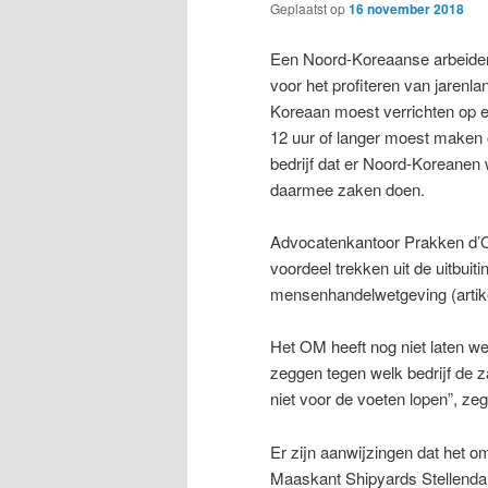
Geplaatst op
16 november 2018
Een Noord-Koreaanse arbeider
voor het profiteren van jarenl
Koreaan moest verrichten op e
12 uur of langer moest maken 
bedrijf dat er Noord-Koreanen 
daarmee zaken doen.
Advocatenkantoor Prakken d’Ol
voordeel trekken uit de uitbuit
mensenhandelwetgeving (artikel 
Het OM heeft nog niet laten wet
zeggen tegen welk bedrijf de 
niet voor de voeten lopen”, ze
Er zijn aanwijzingen dat het
Maaskant Shipyards Stellendam