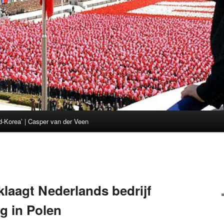
d-Korea’ | Casper van der Veen
laagt Nederlands bedrijf
g in Polen