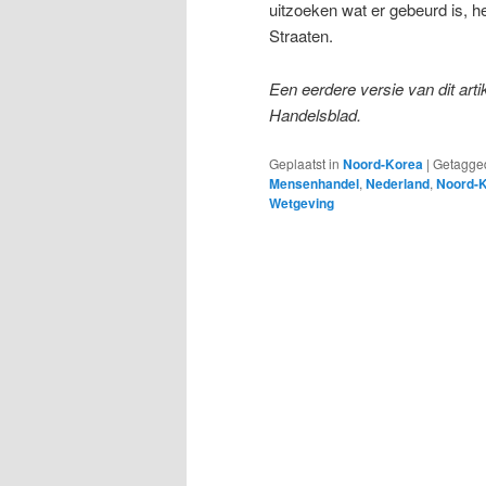
uitzoeken wat er gebeurd is, h
Straaten.
Een eerdere versie van dit ar
Handelsblad.
Geplaatst in
Noord-Korea
|
Getagge
Mensenhandel
,
Nederland
,
Noord-
Wetgeving