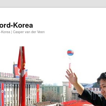
oord-Korea
-Korea | Casper van der Veen