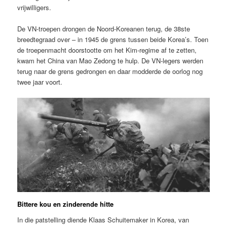
vrijwilligers.
De VN-troepen drongen de Noord-Koreanen terug, de 38ste
breedtegraad over – in 1945 de grens tussen beide Korea’s. Toen
de troepenmacht doorstootte om het Kim-regime af te zetten,
kwam het China van Mao Zedong te hulp. De VN-legers werden
terug naar de grens gedrongen en daar modderde de oorlog nog
twee jaar voort.
Bittere kou en zinderende hitte
In die patstelling diende Klaas Schuitemaker in Korea, van