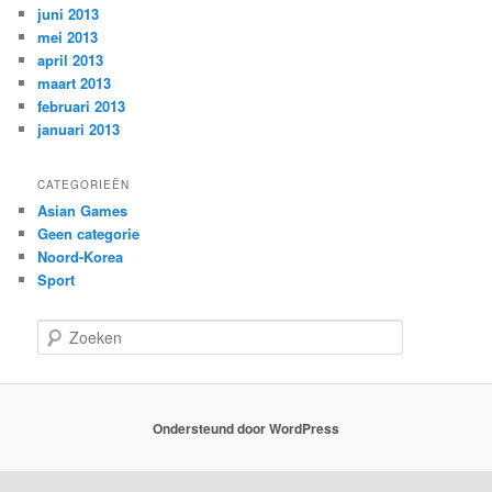
juni 2013
mei 2013
april 2013
maart 2013
februari 2013
januari 2013
CATEGORIEËN
Asian Games
Geen categorie
Noord-Korea
Sport
Z
o
e
k
e
Ondersteund door WordPress
n