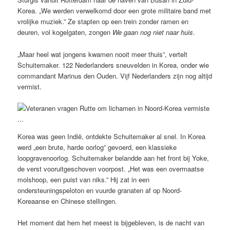
Korea. „We werden verwelkomd door een grote militaire band met
vrolijke muziek.” Ze stapten op een trein zonder ramen en
deuren, vol kogelgaten, zongen
We gaan nog niet naar huis
.
„Maar heel wat jongens kwamen nooit meer thuis”, vertelt
Schuitemaker. 122 Nederlanders sneuvelden in Korea, onder wie
commandant Marinus den Ouden. Vijf Nederlanders zijn nog altijd
vermist.
Korea was geen Indië, ontdekte Schuitemaker al snel. In Korea
werd „een brute, harde oorlog” gevoerd, een klassieke
loopgravenoorlog. Schuitemaker belandde aan het front bij Yoke,
de verst vooruitgeschoven voorpost. „Het was een overmaatse
molshoop, een puist van niks.” Hij zat in een
ondersteuningspeloton en vuurde granaten af op Noord-
Koreaanse en Chinese stellingen.
Het moment dat hem het meest is bijgebleven, is de nacht van