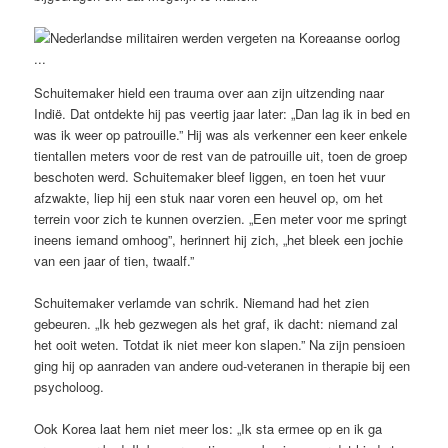
Schuitemaker hield een trauma over aan zijn uitzending naar
Indië. Dat ontdekte hij pas veertig jaar later: „Dan lag ik in bed en
was ik weer op patrouille.” Hij was als verkenner een keer enkele
tientallen meters voor de rest van de patrouille uit, toen de groep
beschoten werd. Schuitemaker bleef liggen, en toen het vuur
afzwakte, liep hij een stuk naar voren een heuvel op, om het
terrein voor zich te kunnen overzien. „Een meter voor me springt
ineens iemand omhoog”, herinnert hij zich, „het bleek een jochie
van een jaar of tien, twaalf.”
Schuitemaker verlamde van schrik. Niemand had het zien
gebeuren. „Ik heb gezwegen als het graf, ik dacht: niemand zal
het ooit weten. Totdat ik niet meer kon slapen.” Na zijn pensioen
ging hij op aanraden van andere oud-veteranen in therapie bij een
psycholoog.
Ook Korea laat hem niet meer los: „Ik sta ermee op en ik ga