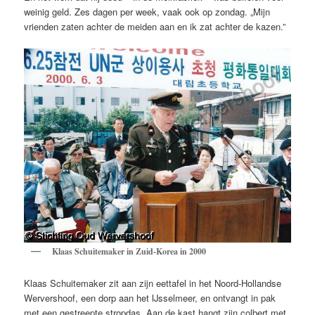
weinig geld. Zes dagen per week, vaak ook op zondag. „Mijn
vrienden zaten achter de meiden aan en ik zat achter de kazen.”
Klaas Schuitemaker in Zuid-Korea in 2000
Klaas Schuitemaker zit aan zijn eettafel in het Noord-Hollandse
Wervershoof, een dorp aan het IJsselmeer, en ontvangt in pak
met een gestreepte stropdas. Aan de kast hangt zijn colbert met