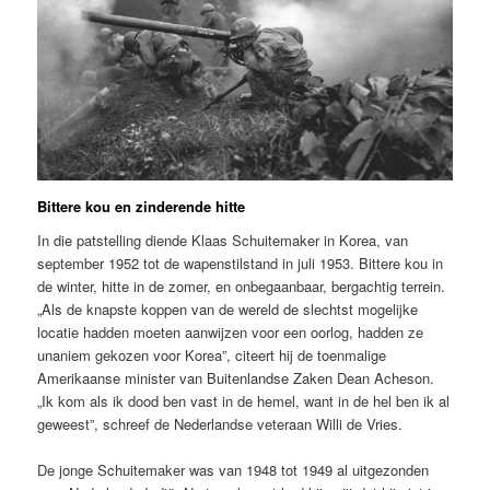
Bittere kou en zinderende hitte
In die patstelling diende Klaas Schuitemaker in Korea, van
september 1952 tot de wapenstilstand in juli 1953. Bittere kou in
de winter, hitte in de zomer, en onbegaanbaar, bergachtig terrein.
„Als de knapste koppen van de wereld de slechtst mogelijke
locatie hadden moeten aanwijzen voor een oorlog, hadden ze
unaniem gekozen voor Korea”, citeert hij de toenmalige
Amerikaanse minister van Buitenlandse Zaken Dean Acheson.
„Ik kom als ik dood ben vast in de hemel, want in de hel ben ik al
geweest”, schreef de Nederlandse veteraan Willi de Vries.
De jonge Schuitemaker was van 1948 tot 1949 al uitgezonden