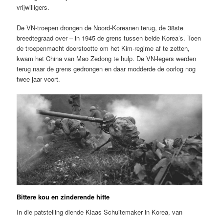
vrijwilligers.
De VN-troepen drongen de Noord-Koreanen terug, de 38ste
breedtegraad over – in 1945 de grens tussen beide Korea’s. Toen
de troepenmacht doorstootte om het Kim-regime af te zetten,
kwam het China van Mao Zedong te hulp. De VN-legers werden
terug naar de grens gedrongen en daar modderde de oorlog nog
twee jaar voort.
Bittere kou en zinderende hitte
In die patstelling diende Klaas Schuitemaker in Korea, van