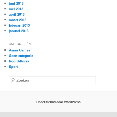
juni 2013
mei 2013
april 2013
maart 2013
februari 2013
januari 2013
CATEGORIEËN
Asian Games
Geen categorie
Noord-Korea
Sport
Z
o
e
k
e
Ondersteund door WordPress
n