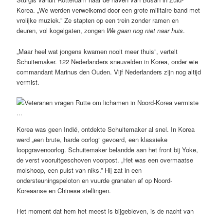
Korea. „We werden verwelkomd door een grote militaire band met
vrolijke muziek.” Ze stapten op een trein zonder ramen en
deuren, vol kogelgaten, zongen
We gaan nog niet naar huis
.
„Maar heel wat jongens kwamen nooit meer thuis”, vertelt
Schuitemaker. 122 Nederlanders sneuvelden in Korea, onder wie
commandant Marinus den Ouden. Vijf Nederlanders zijn nog altijd
vermist.
Korea was geen Indië, ontdekte Schuitemaker al snel. In Korea
werd „een brute, harde oorlog” gevoerd, een klassieke
loopgravenoorlog. Schuitemaker belandde aan het front bij Yoke,
de verst vooruitgeschoven voorpost. „Het was een overmaatse
molshoop, een puist van niks.” Hij zat in een
ondersteuningspeloton en vuurde granaten af op Noord-
Koreaanse en Chinese stellingen.
Het moment dat hem het meest is bijgebleven, is de nacht van