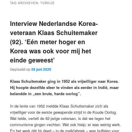
TAG ARCHIEVEN:
TURKIJE
Interview Nederlandse Korea-
veteraan Klaas Schuitemaker
(92). ‘Eén meter hoger en
Korea was ook voor mij het
einde geweest’
Geplaatst op
26 juni 2020
Klaas Schuitemaker ging in 1952 als vrijwilliger naar Korea.
Hij hoopte dezelfde sfeer te vinden als eerder in Indië, maar
belandde in „een brute, harde oorlog”.
In de lente van 1952 meldde Klaas Schuitemaker zich als
vrijwilliger voor de eerste gewapende strijd in de Koude Oorlog.
Wat telde, vertelt de 92-jarige veteraan, is dat we tegen het
communisme gingen vechten. Wat ook hielp: er was weinig werk.
En het werk dát hij deed – in de melkfabriek – was buffelen voor