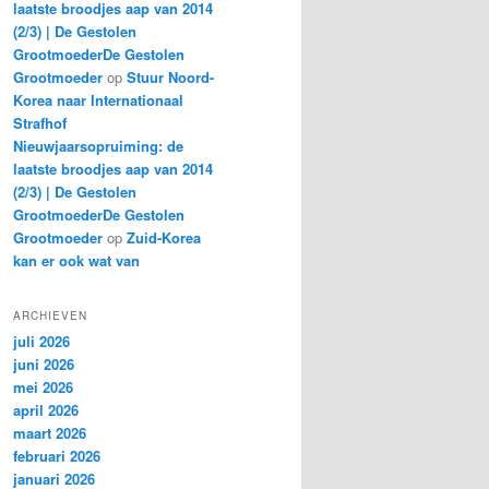
laatste broodjes aap van 2014
(2/3) | De Gestolen
GrootmoederDe Gestolen
Grootmoeder
op
Stuur Noord-
Korea naar Internationaal
Strafhof
Nieuwjaarsopruiming: de
laatste broodjes aap van 2014
(2/3) | De Gestolen
GrootmoederDe Gestolen
Grootmoeder
op
Zuid-Korea
kan er ook wat van
ARCHIEVEN
juli 2026
juni 2026
mei 2026
april 2026
maart 2026
februari 2026
januari 2026