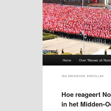
Hoofdmenu
Home
Over ‘Nieuws uit Noor
TAG ARCHIEVEN:
AYATOLLAH
Hoe reageert No
in het Midden-