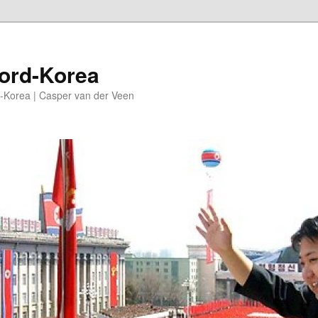
oord-Korea
-Korea | Casper van der Veen