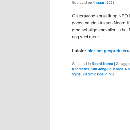
Geplaatst op
4 maart 2026
Gisteravond sprak ik op NPO 
goede banden tussen Noord-Ko
grootschalige aanvallen in het
nog veel meer.
Luister
hier het gesprek teru
Geplaatst in
Noord-Korea
|
Getagge
Khamenei
,
Kim Jong-un
,
Korea
,
No
Syrië
,
Vladimir Poetin
,
VS