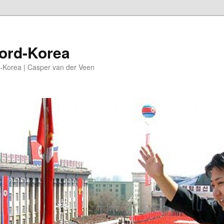
oord-Korea
-Korea | Casper van der Veen