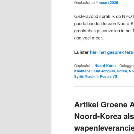
Geplaatst op
4 maart 2026
Gisteravond sprak ik op NPO 
goede banden tussen Noord-Ko
grootschalige aanvallen in het
nog veel meer.
Luister
hier het gesprek teru
Geplaatst in
Noord-Korea
|
Getagge
Khamenei
,
Kim Jong-un
,
Korea
,
No
Syrië
,
Vladimir Poetin
,
VS
Artikel Groene
Noord-Korea als
wapenleverancie