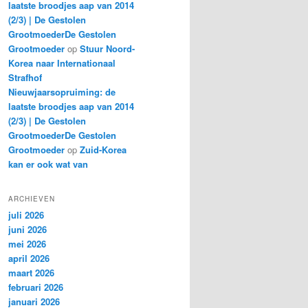
laatste broodjes aap van 2014
(2/3) | De Gestolen
GrootmoederDe Gestolen
Grootmoeder
op
Stuur Noord-
Korea naar Internationaal
Strafhof
Nieuwjaarsopruiming: de
laatste broodjes aap van 2014
(2/3) | De Gestolen
GrootmoederDe Gestolen
Grootmoeder
op
Zuid-Korea
kan er ook wat van
ARCHIEVEN
juli 2026
juni 2026
mei 2026
april 2026
maart 2026
februari 2026
januari 2026