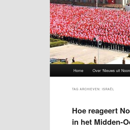
Hoofdmenu
Home
Over ‘Nieuws uit Noor
TAG ARCHIEVEN:
ISRAËL
Hoe reageert No
in het Midden-