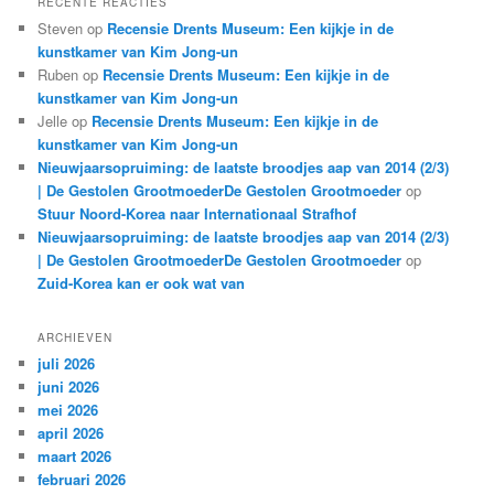
RECENTE REACTIES
Steven
op
Recensie Drents Museum: Een kijkje in de
kunstkamer van Kim Jong-un
Ruben
op
Recensie Drents Museum: Een kijkje in de
kunstkamer van Kim Jong-un
Jelle
op
Recensie Drents Museum: Een kijkje in de
kunstkamer van Kim Jong-un
Nieuwjaarsopruiming: de laatste broodjes aap van 2014 (2/3)
| De Gestolen GrootmoederDe Gestolen Grootmoeder
op
Stuur Noord-Korea naar Internationaal Strafhof
Nieuwjaarsopruiming: de laatste broodjes aap van 2014 (2/3)
| De Gestolen GrootmoederDe Gestolen Grootmoeder
op
Zuid-Korea kan er ook wat van
ARCHIEVEN
juli 2026
juni 2026
mei 2026
april 2026
maart 2026
februari 2026