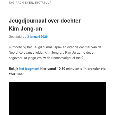
TAG ARCHIEVEN:
DICTATUUR
Jeugdjournaal over dochter
Kim Jong-un
Geplaatst op
3 januari 2026
Ik mocht bij het Jeugdjournaal spreken over de dochter van de
Noord-Koreaanse leider Kim Jong-un, Kim Ju-ae. Is deze
ongeveer 13-jarige vrouw de troonopvolger of niet?
Bekijk
het fragment
hier vanaf 10:30 minuten
of hieronder via
YouTube: