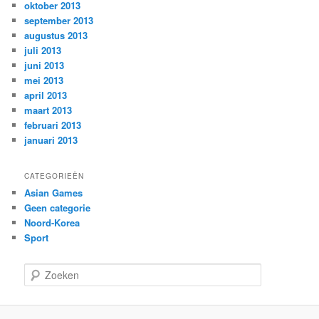
oktober 2013
september 2013
augustus 2013
juli 2013
juni 2013
mei 2013
april 2013
maart 2013
februari 2013
januari 2013
CATEGORIEËN
Asian Games
Geen categorie
Noord-Korea
Sport
Z
o
e
k