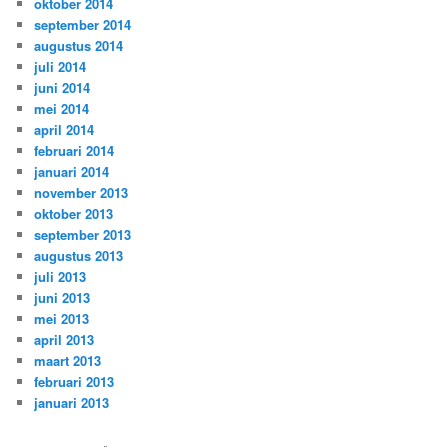
oktober 2014
september 2014
augustus 2014
juli 2014
juni 2014
mei 2014
april 2014
februari 2014
januari 2014
november 2013
oktober 2013
september 2013
augustus 2013
juli 2013
juni 2013
mei 2013
april 2013
maart 2013
februari 2013
januari 2013