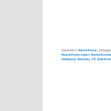
Geplaatst in
Noord-Korea
|
Getagge
Noord-Korea expert
,
Noord-Koread
Volodymyr Zelensky
,
VS
,
Zuid-Kor