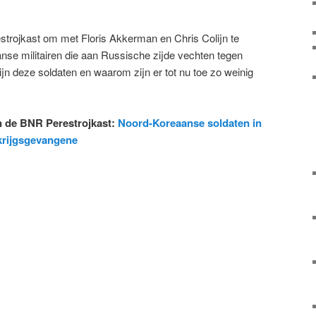
strojkast om met Floris Akkerman en Chris Colijn te
se militairen die aan Russische zijde vechten tegen
jn deze soldaten en waarom zijn er tot nu toe zo weinig
an de BNR Perestrojkast:
Noord-Koreaanse soldaten in
 krijgsgevangene