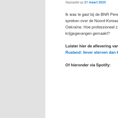
Geplaatst op
21 maart 2025
Ik was te gast bij de BNR Pere
spreken over de Noord-Koreaan
Oekraïne. Hoe professioneel zi
krijgsgevangen gemaakt?
Luister hier de aflevering v
Rusland: liever sterven dan
Of hieronder via Spotify: