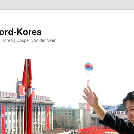
oord-Korea
-Korea | Casper van der Veen