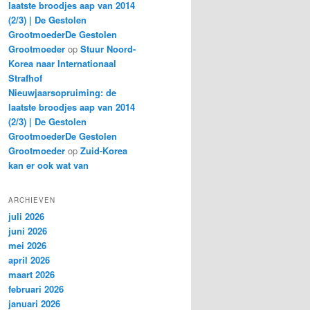
laatste broodjes aap van 2014
(2/3) | De Gestolen
GrootmoederDe Gestolen
Grootmoeder
op
Stuur Noord-
Korea naar Internationaal
Strafhof
Nieuwjaarsopruiming: de
laatste broodjes aap van 2014
(2/3) | De Gestolen
GrootmoederDe Gestolen
Grootmoeder
op
Zuid-Korea
kan er ook wat van
ARCHIEVEN
juli 2026
juni 2026
mei 2026
april 2026
maart 2026
februari 2026
januari 2026