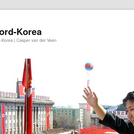
oord-Korea
-Korea | Casper van der Veen