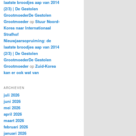
laatste broodjes aap van 2014
(2/3) | De Gestolen
GrootmoederDe Gestolen
Grootmoeder
op
Stuur Noord-
Korea naar Internationaal
Strafhof
Nieuwjaarsopruiming: de
laatste broodjes aap van 2014
(2/3) | De Gestolen
GrootmoederDe Gestolen
Grootmoeder
op
Zuid-Korea
kan er ook wat van
ARCHIEVEN
juli 2026
juni 2026
mei 2026
april 2026
maart 2026
februari 2026
januari 2026