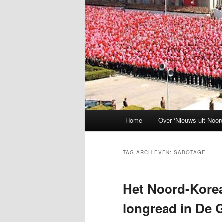
Hoofdmenu
Home
Over ‘Nieuws uit Noor
TAG ARCHIEVEN:
SABOTAGE
Het Noord-Korea
longread in De