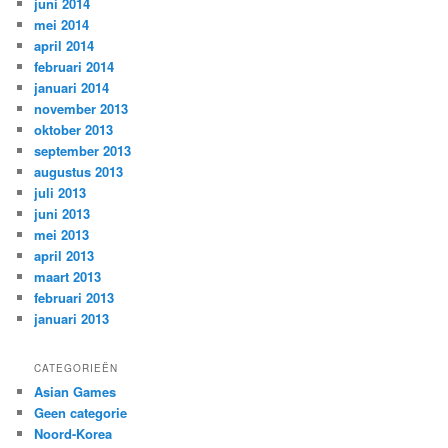
juni 2014
mei 2014
april 2014
februari 2014
januari 2014
november 2013
oktober 2013
september 2013
augustus 2013
juli 2013
juni 2013
mei 2013
april 2013
maart 2013
februari 2013
januari 2013
CATEGORIEËN
Asian Games
Geen categorie
Noord-Korea