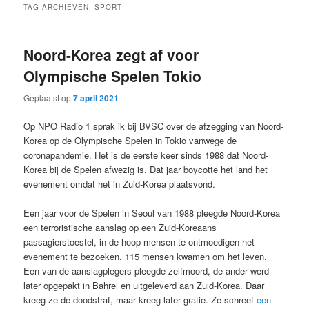
TAG ARCHIEVEN:
SPORT
Noord-Korea zegt af voor
Olympische Spelen Tokio
Geplaatst op
7 april 2021
Op NPO Radio 1 sprak ik bij BVSC over de afzegging van Noord-
Korea op de Olympische Spelen in Tokio vanwege de
coronapandemie. Het is de eerste keer sinds 1988 dat Noord-
Korea bij de Spelen afwezig is. Dat jaar boycotte het land het
evenement omdat het in Zuid-Korea plaatsvond.
Een jaar voor de Spelen in Seoul van 1988 pleegde Noord-Korea
een terroristische aanslag op een Zuid-Koreaans
passagierstoestel, in de hoop mensen te ontmoedigen het
evenement te bezoeken. 115 mensen kwamen om het leven.
Een van de aanslagplegers pleegde zelfmoord, de ander werd
later opgepakt in Bahrei en uitgeleverd aan Zuid-Korea. Daar
kreeg ze de doodstraf, maar kreeg later gratie. Ze schreef
een