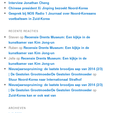
Interview Jonathan Cheng
Chinese president Xi Jinping bezoekt Noord-Korea
Gesprek bij NOS Radio 1 Journaal over Noord-Koreaans
voetbalteam in Zuid-Korea
RECENTE REACTIES
Steven
op
Recensie Drents Museum: Een kijkje in de
kunstkamer van Kim Jong-un
Ruben
op
Recensie Drents Museum: Een kijkje in de
kunstkamer van Kim Jong-un
Jelle
op
Recensie Drents Museum: Een kijkje in de
kunstkamer van Kim Jong-un
Nieuwjaarsopruiming: de laatste broodjes aap van 2014 (2/3)
| De Gestolen GrootmoederDe Gestolen Grootmoeder
op
Stuur Noord-Korea naar Internationaal Strafhof
Nieuwjaarsopruiming: de laatste broodjes aap van 2014 (2/3)
| De Gestolen GrootmoederDe Gestolen Grootmoeder
op
Zuid-Korea kan er ook wat van
ARCHIEVEN