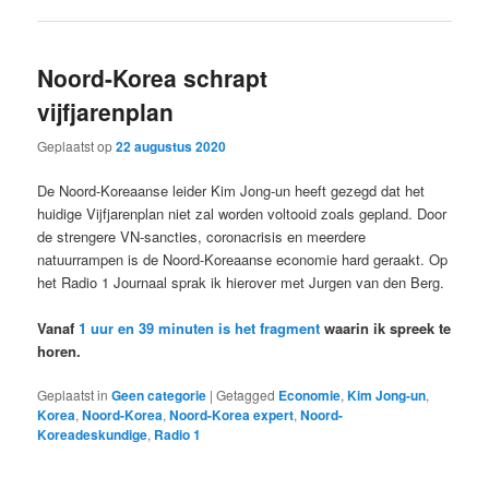
Noord-Korea schrapt
vijfjarenplan
Geplaatst op
22 augustus 2020
De Noord-Koreaanse leider Kim Jong-un heeft gezegd dat het
huidige Vijfjarenplan niet zal worden voltooid zoals gepland. Door
de strengere VN-sancties, coronacrisis en meerdere
natuurrampen is de Noord-Koreaanse economie hard geraakt. Op
het Radio 1 Journaal sprak ik hierover met Jurgen van den Berg.
Vanaf
1 uur en 39 minuten is het fragment
waarin ik spreek te
horen.
Geplaatst in
Geen categorie
|
Getagged
Economie
,
Kim Jong-un
,
Korea
,
Noord-Korea
,
Noord-Korea expert
,
Noord-
Koreadeskundige
,
Radio 1