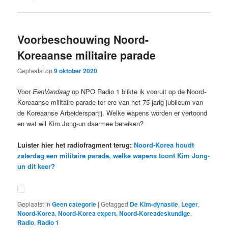
Voorbeschouwing Noord-
Koreaanse militaire parade
Geplaatst op
9 oktober 2020
Voor
EenVandaag
op NPO Radio 1 blikte ik vooruit op de Noord-
Koreaanse militaire parade ter ere van het 75-jarig jubileum van
de Koreaanse Arbeiderspartij. Welke wapens worden er vertoond
en wat wil Kim Jong-un daarmee bereiken?
Luister hier het radiofragment terug:
Noord-Korea houdt
zaterdag een militaire parade, welke wapens toont Kim Jong-
un dit keer?
Geplaatst in
Geen categorie
|
Getagged
De Kim-dynastie
,
Leger
,
Noord-Korea
,
Noord-Korea expert
,
Noord-Koreadeskundige
,
Radio
,
Radio 1