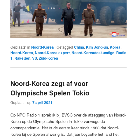
Geplaatst in
Noord-Korea
|
Getagged
China
,
Kim Jong-un
,
Korea
,
Noord-Korea
,
Noord-Korea expert
,
Noord-Koreadeskundige
,
Radio
1
,
Raketten
,
VS
,
Zuid-Korea
Noord-Korea zegt af voor
Olympische Spelen Tokio
Geplaatst op
7 april 2021
Op NPO Radio 1 sprak ik bij BVSC over de afzegging van Noord-
Korea op de Olympische Spelen in Tokio vanwege de
coronapandemie. Het is de eerste keer sinds 1988 dat Noord-
Korea bij de Spelen afwezig is. Dat jaar boycotte het land het