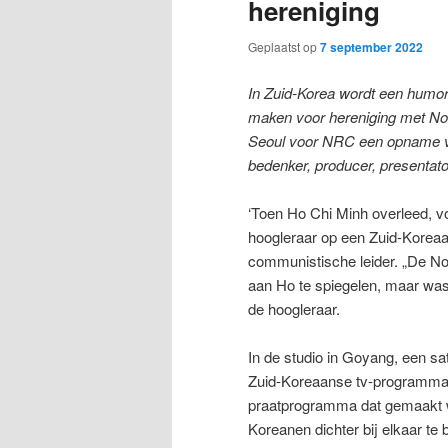
hereniging
Geplaatst op
7 september 2022
In Zuid-Korea wordt een humor
maken voor hereniging met Noo
Seoul voor NRC een opname
bedenker, producer, presenta
‘Toen Ho Chi Minh overleed, v
hoogleraar op een Zuid-Korea
communistische leider. „De Noo
aan Ho te spiegelen, maar was 
de hoogleraar.
In de studio in Goyang, een s
Zuid-Koreaanse tv-programm
praatprogramma dat gemaakt wo
Koreanen dichter bij elkaar te