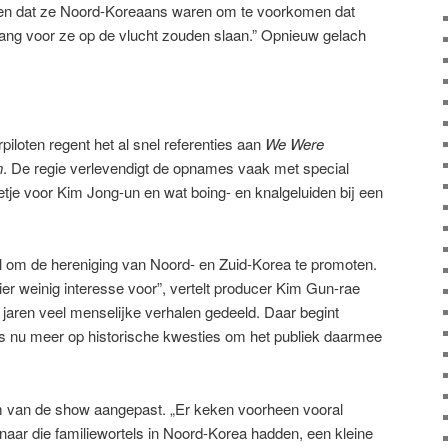
en dat ze Noord-Koreaans waren om te voorkomen dat
ng voor ze op de vlucht zouden slaan.” Opnieuw gelach
piloten regent het al snel referenties aan
We Were
n
. De regie verlevendigt de opnames vaak met special
tje voor Kim Jong-un en wat boing- en knalgeluiden bij een
el om de hereniging van Noord- en Zuid-Korea te promoten.
er weinig interesse voor”, vertelt producer Kim Gun-rae
jaren veel menselijke verhalen gedeeld. Daar begint
s nu meer op historische kwesties om het publiek daarmee
m van de show aangepast. „Er keken voorheen vooral
naar die familiewortels in Noord-Korea hadden, een kleine