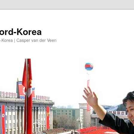
oord-Korea
-Korea | Casper van der Veen