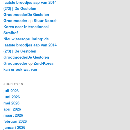
laatste broodjes aap van 2014
(2/3) | De Gestolen
GrootmoederDe Gestolen
Grootmoeder
op
Stuur Noord-
Korea naar Internationaal
Strafhof
Nieuwjaarsopruiming: de
laatste broodjes aap van 2014
(2/3) | De Gestolen
GrootmoederDe Gestolen
Grootmoeder
op
Zuid-Korea
kan er ook wat van
ARCHIEVEN
juli 2026
juni 2026
mei 2026
april 2026
maart 2026
februari 2026
januari 2026