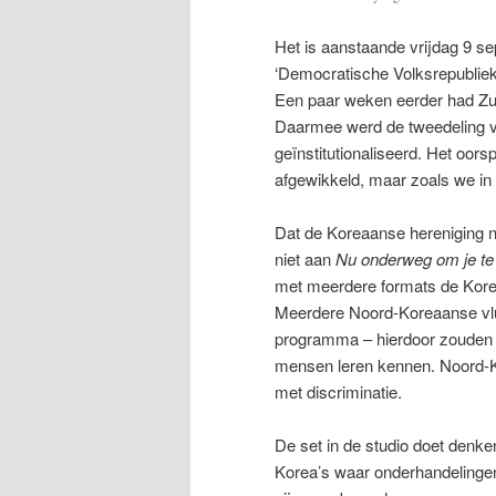
Het is aanstaande vrijdag 9 s
‘Democratische Volksrepubliek
Een paar weken eerder had Zui
Daarmee werd de tweedeling van
geïnstitutionaliseerd. Het oors
afgewikkeld, maar zoals we in 
Dat de Koreaanse hereniging nog
niet aan
Nu onderweg om je te
met meerdere formats de Korea
Meerdere Noord-Koreaanse vluc
programma – hierdoor zouden Z
mensen leren kennen. Noord-K
met discriminatie.
De set in de studio doet denk
Korea’s waar onderhandelinge