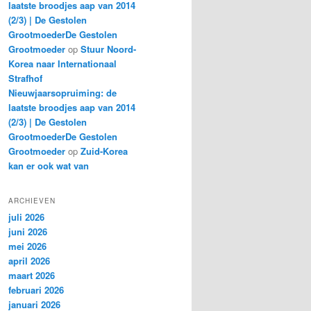
laatste broodjes aap van 2014
(2/3) | De Gestolen
GrootmoederDe Gestolen
Grootmoeder
op
Stuur Noord-
Korea naar Internationaal
Strafhof
Nieuwjaarsopruiming: de
laatste broodjes aap van 2014
(2/3) | De Gestolen
GrootmoederDe Gestolen
Grootmoeder
op
Zuid-Korea
kan er ook wat van
ARCHIEVEN
juli 2026
juni 2026
mei 2026
april 2026
maart 2026
februari 2026
januari 2026