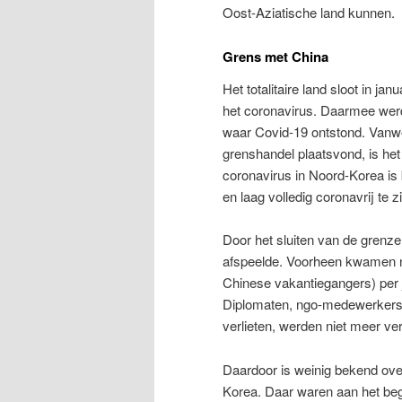
Oost-Aziatische land kunnen.
Grens met China
Het totalitaire land sloot in j
het coronavirus. Daarmee werd
waar Covid-19 ontstond. Vanweg
grenshandel plaatsvond, is het 
coronavirus in Noord-Korea is
en laag volledig coronavrij te z
Door het sluiten van de grenz
afspeelde. Voorheen kwamen n
Chinese vakantiegangers) per j
Diplomaten, ngo-medewerkers e
verlieten, werden niet meer ve
Daardoor is weinig bekend ove
Korea. Daar waren aan het begi