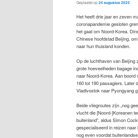
Geplaatst op
24 augustus 2023
Het heeft drie jaar en zeven 
coronapandemie gesloten grenz
het gaat om Noord-Korea. Di
Chinese hoofdstad Beijing, om
naar hun thuisland konden.
Op de luchthaven van Beijing
grote hoeveelheden bagage in
naar Noord-Korea. Aan boord v
160 tot 190 passagiers. Later
Vladivostok naar Pyongyang g
Beide vliegroutes zijn „nog ge
vlucht die [Noord-]Koreanen te
buitenland”, aldus Simon Cock
gespecialiseerd in reizen naar
nog even voordat buitenlandse