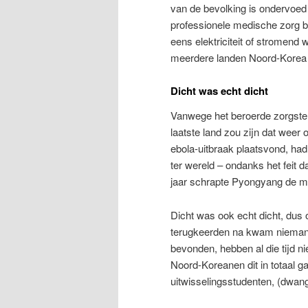
van de bevolking is ondervoed e
professionele medische zorg b
eens elektriciteit of stromend
meerdere landen Noord-Korea 
Dicht was echt dicht
Vanwege het beroerde zorgstel
laatste land zou zijn dat weer
ebola-uitbraak plaatsvond, had
ter wereld – ondanks het feit 
jaar schrapte Pyongyang de m
Dicht was ook echt dicht, dus
terugkeerden na kwam niemand e
bevonden, hebben al die tijd n
Noord-Koreanen dit in totaal 
uitwisselingsstudenten, (dwan