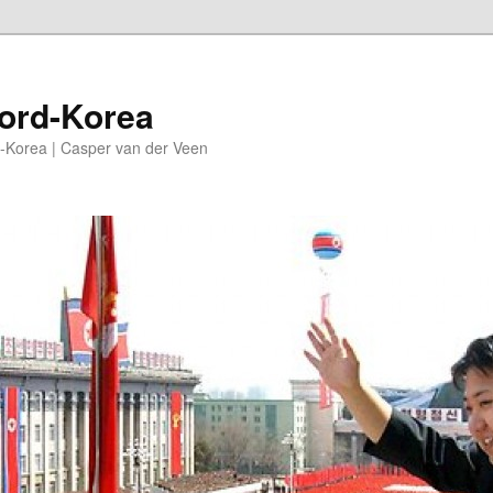
oord-Korea
-Korea | Casper van der Veen