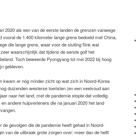
anuari 2020 als een van de eerste landen de grenzen vanwege
 vooral de 1.400 kilometer lange grens bedoeld met China,
e die lange grens, waar voor de sluiting flink wat
zeer waarschijnlijk dat tijdens de eerste golf het
 beland. Toch beweerde Pyongyang tot mei 2022 bij hoog
ijn gebleven.
en kwam er nóg minder zicht op wat zich in Noord-Korea
og duizenden westerse toeristen (en een veelvoud aan
aar naar het land, met de pandemie stopte dat volledig.
n andere hulpverleners die na januari 2020 het land
rvangen.
r de gevolgen die de pandemie heeft gehad in Noord-
n van de uitbraak grote zorgen over: meer dan de helft